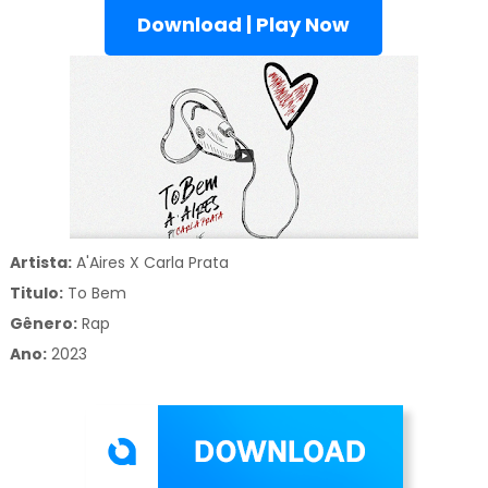
Download | Play Now
Artista:
A'Aires X Carla Prata
Titulo:
To Bem
Gênero:
Rap
Ano:
2023