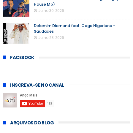
House Mix)
Julho 30, 2026
Delomim Diamond feat. Cage Nigeriano -
Saudades
Julho 28, 2026
FACEBOOK
INSCREVA-SE NO CANAL
ARQUIVOS DO BLOG