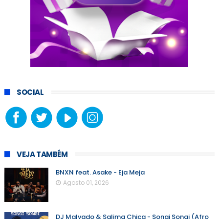
SOCIAL
VEJA TAMBÉM
BNXN feat. Asake - Eja Meja
Agosto 01, 2026
DJ Malvado & Salima Chica - Songi Songi (Afro