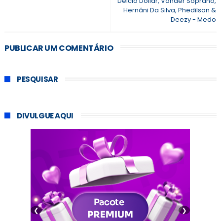
Delcio Dollar, Vander Soprano,
Hernâni Da Silva, Phedilson &
Deezy - Medo
PUBLICAR UM COMENTÁRIO
PESQUISAR
DIVULGUE AQUI
❮
❯