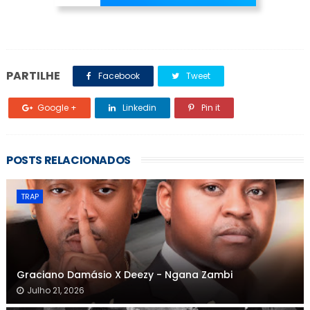
PARTILHE
Facebook
Tweet
Google +
Linkedin
Pin it
POSTS RELACIONADOS
TRAP
Graciano Damásio X Deezy - Ngana Zambi
Julho 21, 2026