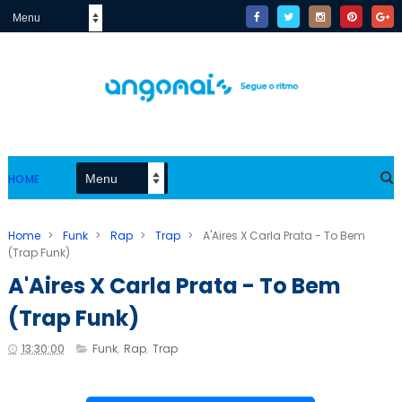
HOME
Home
>
Funk
>
Rap
>
Trap
>
A'Aires X Carla Prata - To Bem
(Trap Funk)
A'Aires X Carla Prata - To Bem
(Trap Funk)
13:30:00
Funk
,
Rap
,
Trap