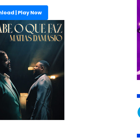
load | Play Now