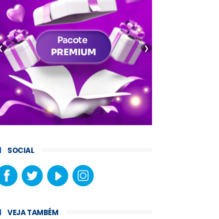
❮
❯
SOCIAL
VEJA TAMBÉM