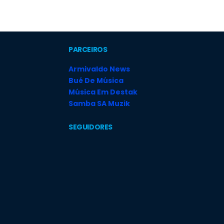
PARCEIROS
Armivaldo News
Bué De Música
Música Em Destak
Samba SA Muzik
SEGUIDORES