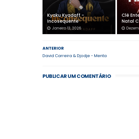
Kyaku Kyadaff -
Clé Ent
Incosequente
Natal C
Janeiro 13, 2026
Dezemb
ANTERIOR
David Carreira & Djodje - Menta
PUBLICAR UM COMENTÁRIO