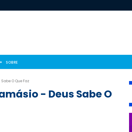
SOBRE
 Sabe O Que Faz
amásio - Deus Sabe O