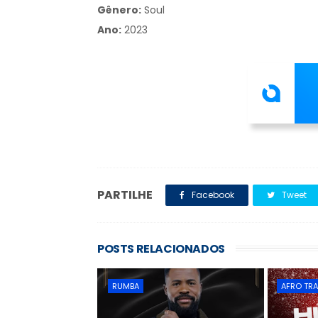
Gênero:
Soul
Ano:
2023
PARTILHE
Facebook
Tweet
POSTS RELACIONADOS
RUMBA
AFRO TRA