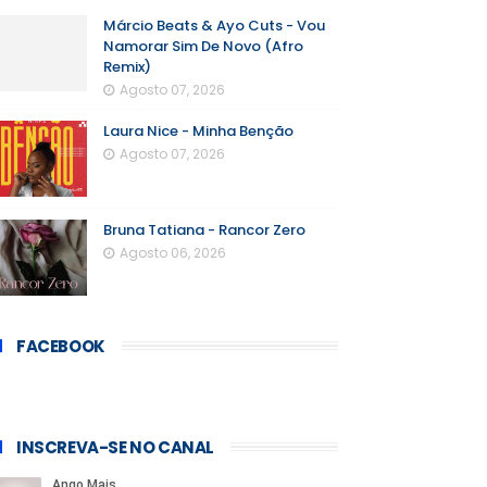
Márcio Beats & Ayo Cuts - Vou
Namorar Sim De Novo (Afro
Remix)
Agosto 07, 2026
Laura Nice - Minha Benção
Agosto 07, 2026
Bruna Tatiana - Rancor Zero
Agosto 06, 2026
FACEBOOK
INSCREVA-SE NO CANAL