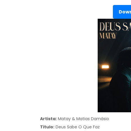
Down
Artista:
Matay & Matias Damásio
Titulo:
Deus Sabe O Que Faz