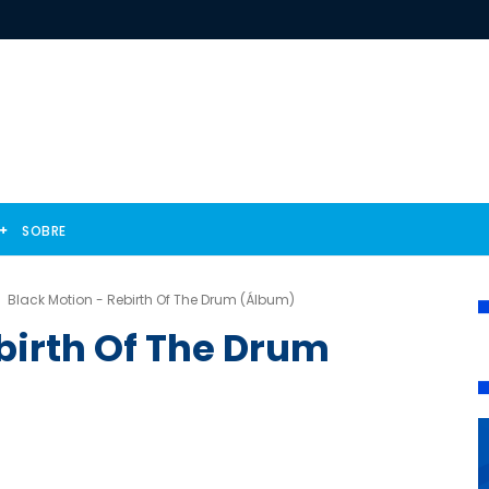
SOBRE
Black Motion - Rebirth Of The Drum (Álbum)
birth Of The Drum