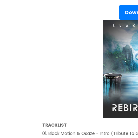
Down
TRACKLIST
01. Black Motion & Osaze - Intro (Tribute t