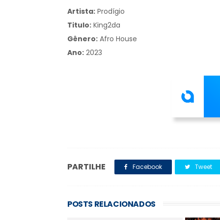
Artista:
Prodígio
Titulo:
King2da
Gênero:
Afro House
Ano:
2023
PARTILHE
Facebook
Tweet
POSTS RELACIONADOS