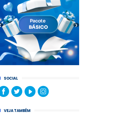
❮
❯
SOCIAL
VEJA TAMBÉM