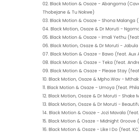
02. Black Motion & Osaze - Abangoma (Cave 
Thobejane & Tu Nokwe)
03. Black Motion & Osaze - Shona Malanga (
04. Black Motion, Osaze & Dr Moruti - Ngoma
05. Black Motion & Osaze - Imali Yethu (feat.
06. Black Motion, Osaze & Dr Moruti - Jabula
07. Black Motion & Osaze - Bawo (feat. Aux A
08. Black Motion & Osaze - Teka (feat. And
09. Black Motion & Osaze - Please Stay (feat
10. Black Motion, Osaze & Mpho.Wav - Mthak
11. Black Motion & Osaze - Umoya (feat. Phi
12. Black Motion, Osaze & Dr Moruti - Shake
13. Black Motion, Osaze & Dr Moruti - Beautifu
14. Black Motion & Osaze - Jozi Mavala (fea
15. Black Motion & Osaze - Midnight Groove 
16. Black Motion & Osaze - Like I Do (feat. KC