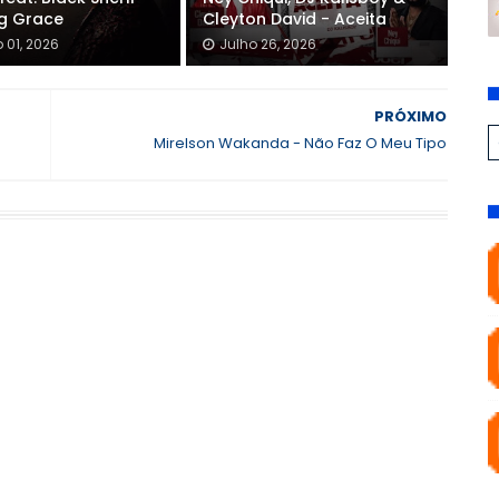
g Grace
Cleyton David - Aceita
 01, 2026
Julho 26, 2026
PRÓXIMO
Mirelson Wakanda - Não Faz O Meu Tipo