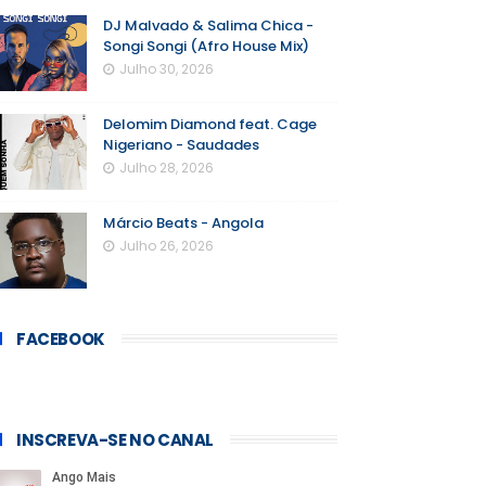
DJ Malvado & Salima Chica -
Songi Songi (Afro House Mix)
Julho 30, 2026
Delomim Diamond feat. Cage
Nigeriano - Saudades
Julho 28, 2026
Márcio Beats - Angola
Julho 26, 2026
FACEBOOK
INSCREVA-SE NO CANAL