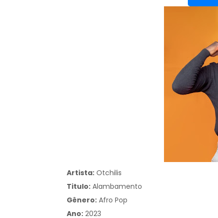
Artista:
Otchilis
Titulo:
Alambamento
Gênero:
Afro Pop
Ano:
2023