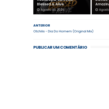
Blessed & Alive
Amazin
Agosto 03, 2026
Agosto
ANTERIOR
Otchilis - Dia Do Homem (Original Mix)
PUBLICAR UM COMENTÁRIO