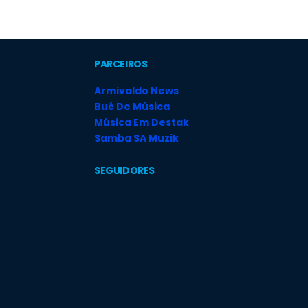
PARCEIROS
Armivaldo News
Bué De Música
Música Em Destak
Samba SA Muzik
SEGUIDORES