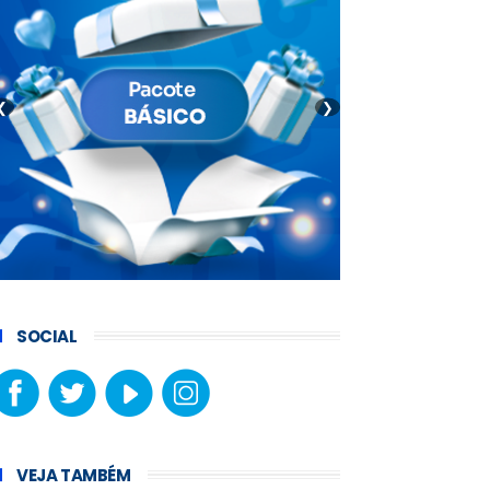
❮
❯
SOCIAL
VEJA TAMBÉM