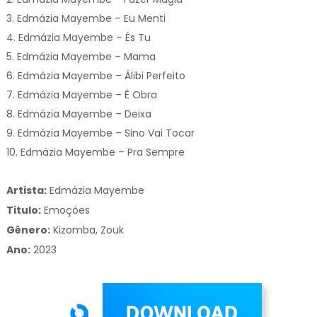
3. Edmázia Mayembe – Eu Menti
4. Edmázia Mayembe – És Tu
5. Edmázia Mayembe – Mama
6. Edmázia Mayembe – Álibi Perfeito
7. Edmázia Mayembe – É Obra
8. Edmázia Mayembe – Deixa
9. Edmázia Mayembe – Sino Vai Tocar
10. Edmázia Mayembe – Pra Sempre
Artista:
Edmázia Mayembe
Titulo:
Emoções
Gênero:
Kizomba, Zouk
Ano:
2023