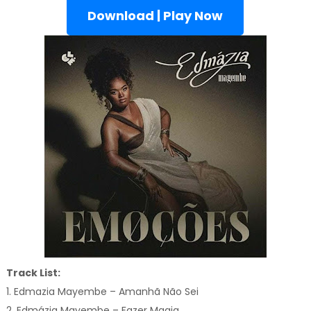
Download | Play Now
Track List:
1. Edmazia Mayembe – Amanhã Não Sei
2. Edmázia Mayembe – Fazer Magia