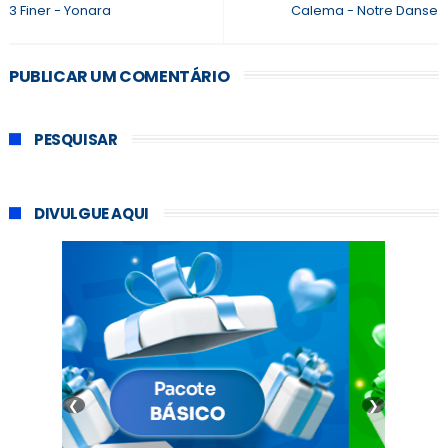
3 Finer - Yonara
Calema - Notre Danse
PUBLICAR UM COMENTÁRIO
PESQUISAR
DIVULGUE AQUI
❮
❯