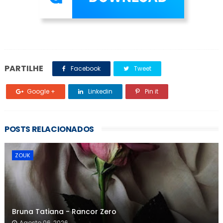
PARTILHE
Facebook
Tweet
Google +
Linkedin
Pin it
POSTS RELACIONADOS
ZOUK
Bruna Tatiana - Rancor Zero
Agosto 06, 2026