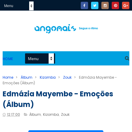
HOME
Home
>
Álbum
>
Kizomba
>
Zouk
>
Edmázia Mayembe -
Emoções (Álbum)
Edmázia Mayembe - Emoções
(Álbum)
12:17:00
Álbum
,
Kizomba
,
Zouk