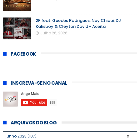
2F feat. Guedes Rodrigues, Ney Chiqui, DJ
Kalisboy & Cleyton David - Aceita
Julho 26, 2026
FACEBOOK
INSCREVA-SE NO CANAL
ARQUIVOS DO BLOG