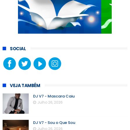
SOCIAL
VEJA TAMBÉM
DJ V7 - Mascara Caiu
Julho 26, 2026
DJ V7 - Sou o Que Sou
Julho 26, 2026