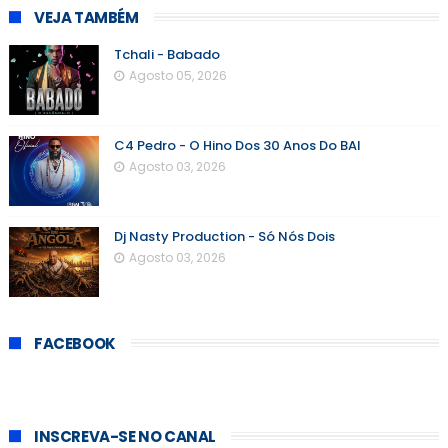
VEJA TAMBÉM
Tchali - Babado
Agosto 05, 2026
C4 Pedro - O Hino Dos 30 Anos Do BAI
Agosto 03, 2026
Dj Nasty Production - Só Nós Dois
Agosto 03, 2026
FACEBOOK
INSCREVA-SE NO CANAL