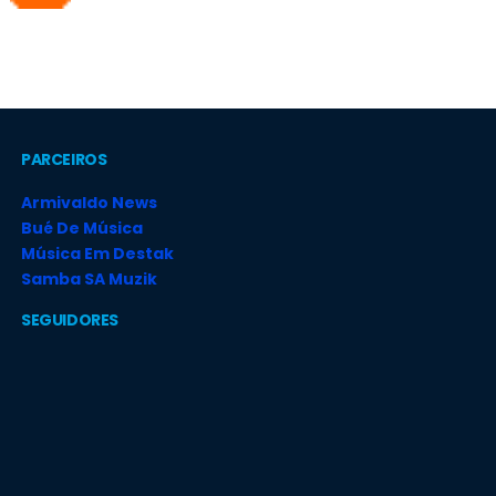
PARCEIROS
Armivaldo News
Bué De Música
Música Em Destak
Samba SA Muzik
SEGUIDORES