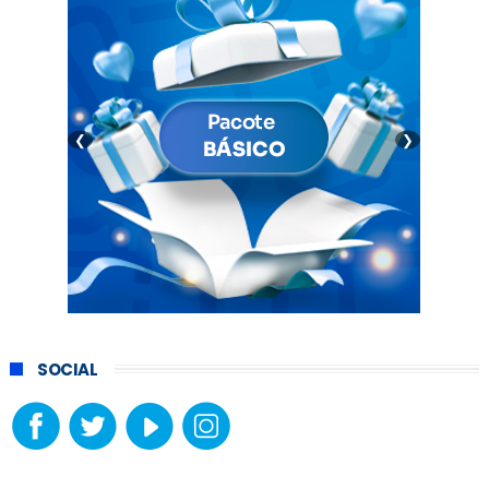
❮
❯
SOCIAL