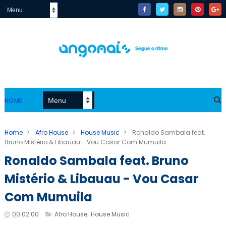
HOME
Home
>
Afro House
>
House Music
>
Ronaldo Sambala feat.
Bruno Mistério & Libauau - Vou Casar Com Mumuila
Ronaldo Sambala feat. Bruno
Mistério & Libauau - Vou Casar
Com Mumuila
00:02:00
Afro House
,
House Music