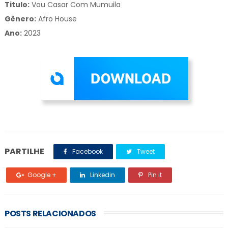
Titulo:
Vou Casar Com Mumuila
Gênero:
Afro House
Ano:
2023
PARTILHE
Facebook
Tweet
Google +
Linkedin
Pin it
POSTS RELACIONADOS