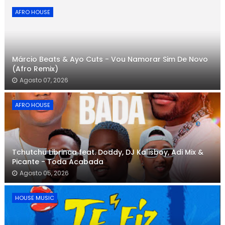
AFRO HOUSE
Márcio Beats & Ayo Cuts - Vou Namorar Sim De Novo
(Afro Remix)
Agosto 07, 2026
AFRO HOUSE
Tchutchu Librinca feat. Doddy, DJ Kalisboy, Adi Mix &
Picante - Toda Acabada
Agosto 05, 2026
HOUSE MUSIC