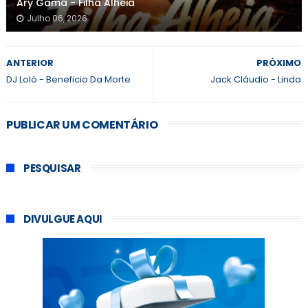
Ary Gama - Filha Alheia
Julho 06, 2026
ANTERIOR
PRÓXIMO
DJ Loló - Beneficio Da Morte
Jack Cláudio - Linda
PUBLICAR UM COMENTÁRIO
PESQUISAR
DIVULGUE AQUI