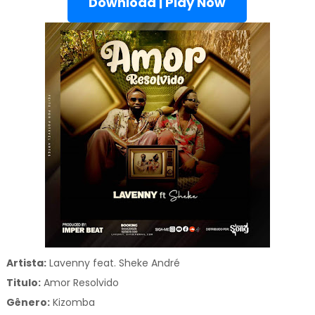
Download | Play Now
Artista:
Lavenny feat. Sheke André
Titulo:
Amor Resolvido
Gênero:
Kizomba