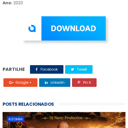
Ano:
2023
PARTILHE
Facebook
Tweet
Google +
Linkedin
Pin it
POSTS RELACIONADOS
KIZOMBA