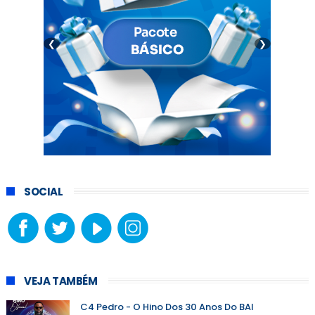
❮
❯
SOCIAL
VEJA TAMBÉM
C4 Pedro - O Hino Dos 30 Anos Do BAI