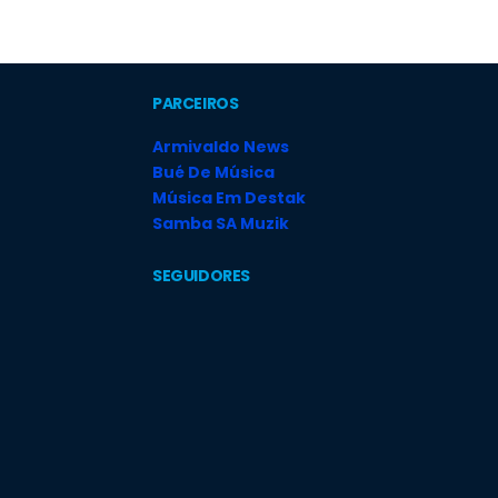
PARCEIROS
Armivaldo News
Bué De Música
Música Em Destak
Samba SA Muzik
SEGUIDORES