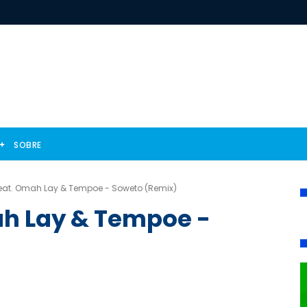
SOBRE
feat. Omah Lay & Tempoe - Soweto (Remix)
ah Lay & Tempoe -