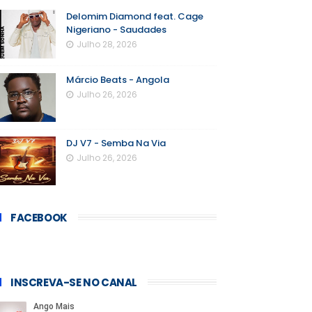
Delomim Diamond feat. Cage
Nigeriano - Saudades
Julho 28, 2026
Márcio Beats - Angola
Julho 26, 2026
DJ V7 - Semba Na Via
Julho 26, 2026
FACEBOOK
INSCREVA-SE NO CANAL