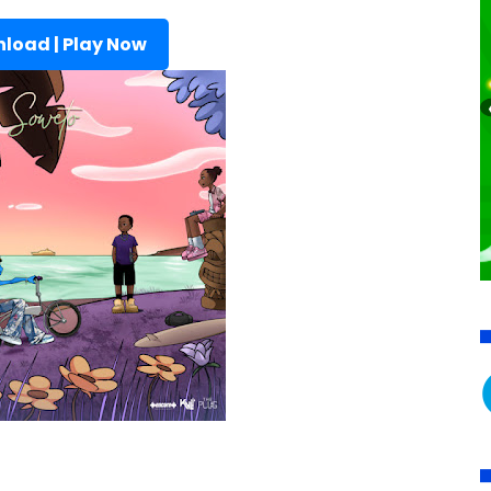
load | Play Now