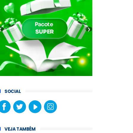
❮
❯
SOCIAL
VEJA TAMBÉM