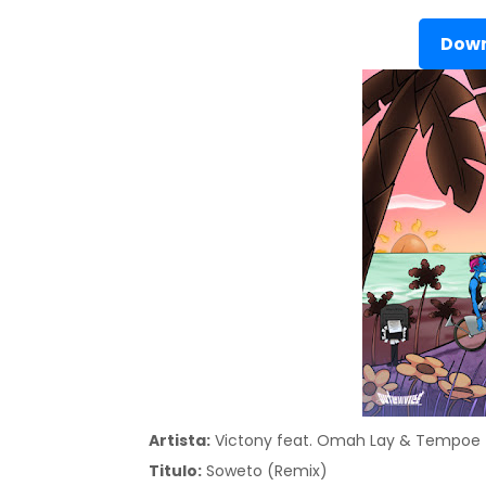
Down
Artista:
Victony feat. Omah Lay & Tempoe
Titulo:
Soweto (Remix)