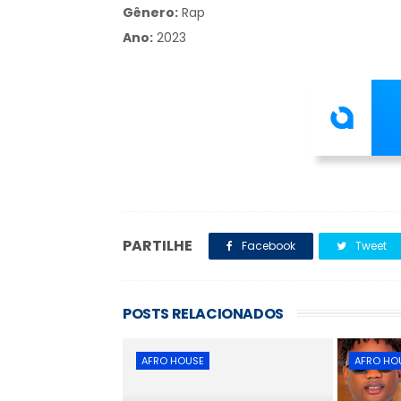
Gênero:
Rap
Ano:
2023
PARTILHE
Facebook
Tweet
POSTS RELACIONADOS
AFRO HOUSE
AFRO HO