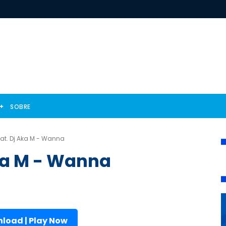
SOBRE
at. Dj Aka M - Wanna
Aka M - Wanna
load | Play Now