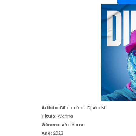
Artista:
Diboba feat. Dj Aka M
Titulo:
Wanna
Gênero:
Afro House
Ano:
2023