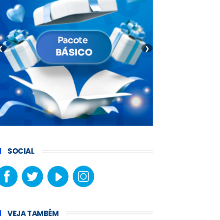
❮
❯
SOCIAL
VEJA TAMBÉM