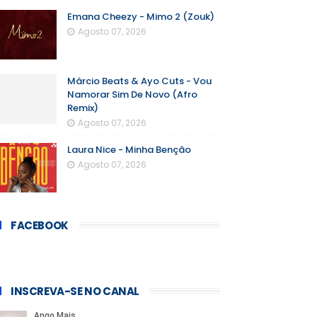
Emana Cheezy - Mimo 2 (Zouk)
Agosto 07, 2026
Márcio Beats & Ayo Cuts - Vou
Namorar Sim De Novo (Afro
Remix)
Agosto 07, 2026
Laura Nice - Minha Benção
Agosto 07, 2026
FACEBOOK
INSCREVA-SE NO CANAL