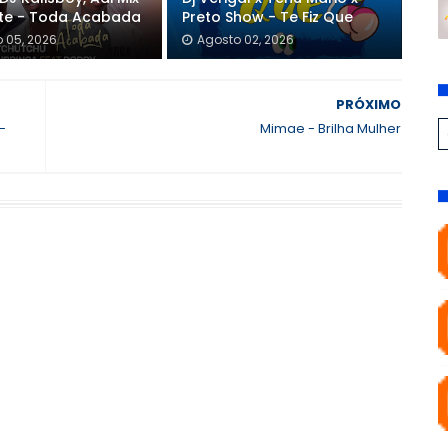
nte - Toda Acabada
Preto Show - Te Fiz Que
 05, 2026
Agosto 02, 2026
PRÓXIMO
-
Mimae - Brilha Mulher