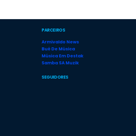
PARCEIROS
Armivaldo News
Bué De Música
Música Em Destak
Samba SA Muzik
SEGUIDORES