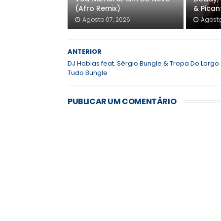
(Afro Remix)
& Pica
Agosto 07, 2026
Agosto
ANTERIOR
DJ Habias feat. Sérgio Bungle & Tropa Do Largo 
Tudo Bungle
PUBLICAR UM COMENTÁRIO