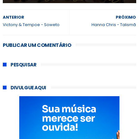
ANTERIOR
PRÓXIMO
Victony & Tempoe - Soweto
Hanna Chris - Talismã
PUBLICAR UM COMENTÁRIO
PESQUISAR
DIVULGUE AQUI