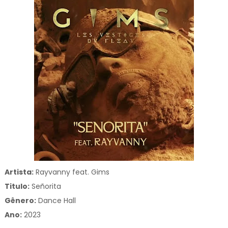
Artista:
Rayvanny feat. Gims
Titulo:
Señorita
Gênero:
Dance Hall
Ano:
2023