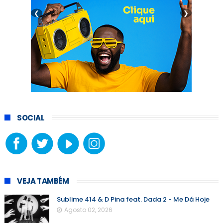
❮
❯
SOCIAL
VEJA TAMBÉM
Sublime 414 & D Pina feat. Dada 2 - Me Dá Hoje
Agosto 02, 2026