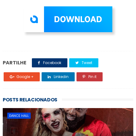
PARTILHE
Facebook
Tweet
Google +
Linkedin
Pin it
POSTS RELACIONADOS
DANCE HALL