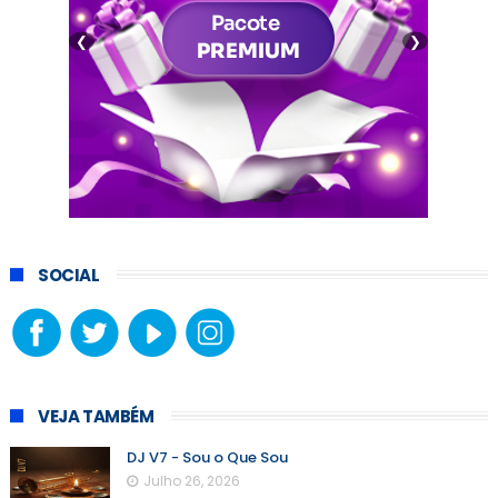
❮
❯
SOCIAL
VEJA TAMBÉM
DJ V7 - Sou o Que Sou
Julho 26, 2026