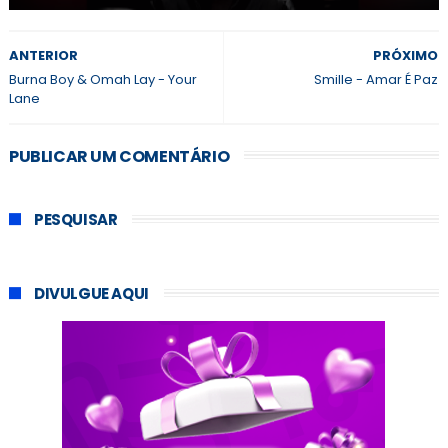
ANTERIOR
PRÓXIMO
Burna Boy & Omah Lay - Your
Smille - Amar É Paz
Lane
PUBLICAR UM COMENTÁRIO
PESQUISAR
DIVULGUE AQUI