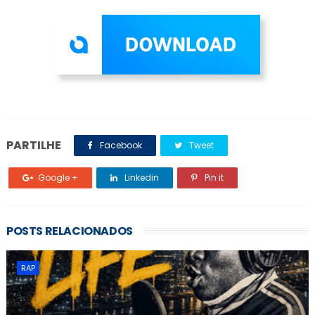
PARTILHE
Facebook
Tweet
Google +
Linkedin
Pin it
POSTS RELACIONADOS
RAP