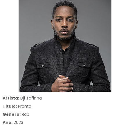
Artista:
Dji Tafinha
Titulo:
Pronto
Gênero:
Rap
Ano:
2023