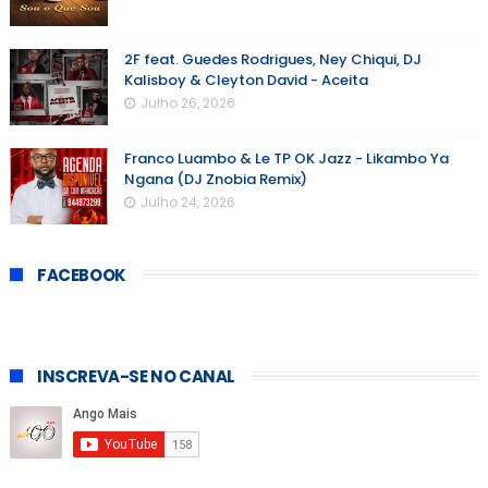
2F feat. Guedes Rodrigues, Ney Chiqui, DJ
Kalisboy & Cleyton David - Aceita
Julho 26, 2026
Franco Luambo & Le TP OK Jazz - Likambo Ya
Ngana (DJ Znobia Remix)
Julho 24, 2026
FACEBOOK
INSCREVA-SE NO CANAL