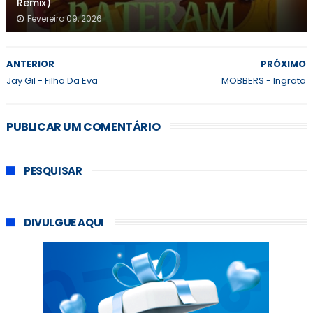
Remix)
Fevereiro 09, 2026
ANTERIOR
PRÓXIMO
Jay Gil - Filha Da Eva
MOBBERS - Ingrata
PUBLICAR UM COMENTÁRIO
PESQUISAR
DIVULGUE AQUI