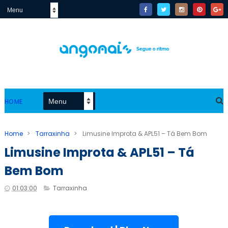
HOME
Home
>
Tarraxinha
>
Limusine Improta & APL51 – Tá Bem Bom
Limusine Improta & APL51 – Tá
Bem Bom
01:03:00
Tarraxinha