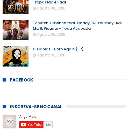
Tropa Não é Fácil
Agosto 06, 2026
Tchutchu Librinca feat. Doddy, DJ Kalisboy, Adi
Mix & Picante - Toda Acabada
Agosto 05, 2026
Dj Habias - Born Again (EP)
Agosto 05, 2026
FACEBOOK
INSCREVA-SE NO CANAL