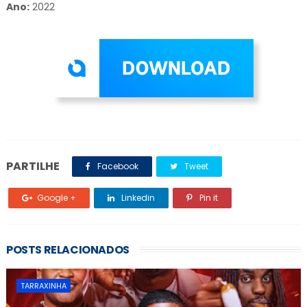
Ano:
2022
PARTILHE
Facebook
Tweet
Google +
Linkedin
Pin it
POSTS RELACIONADOS
TARRAXINHA