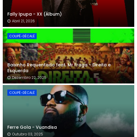
Fally Ipupa - XX (Álbum)
Abril 21, 2026
COUPÉ-DÉCALÉ
Baixinho Requentado feat. Mr Fraga - Direita e
Esquerda
Dezembro 22, 2025
COUPÉ-DÉCALÉ
Ferre Gola - Vuandisa
Outubro 03, 2025