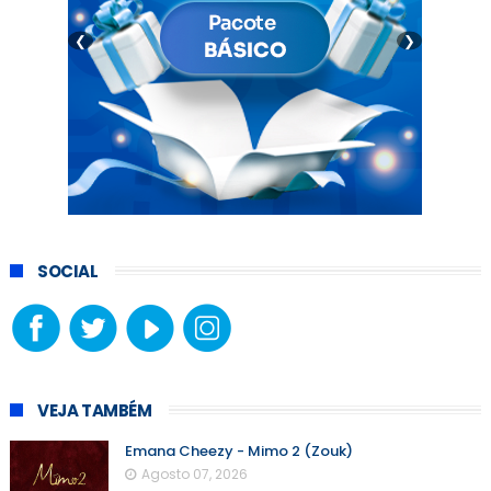
❮
❯
SOCIAL
VEJA TAMBÉM
Emana Cheezy - Mimo 2 (Zouk)
Agosto 07, 2026