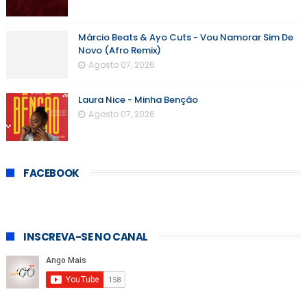
Márcio Beats & Ayo Cuts - Vou Namorar Sim De
Novo (Afro Remix)
Agosto 07, 2026
Laura Nice - Minha Benção
Agosto 07, 2026
FACEBOOK
INSCREVA-SE NO CANAL