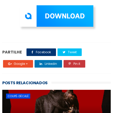
PARTILHE
Facebook
Tweet
Google +
Linkedin
Pin it
POSTS RELACIONADOS
COUPÉ-DÉCALÉ