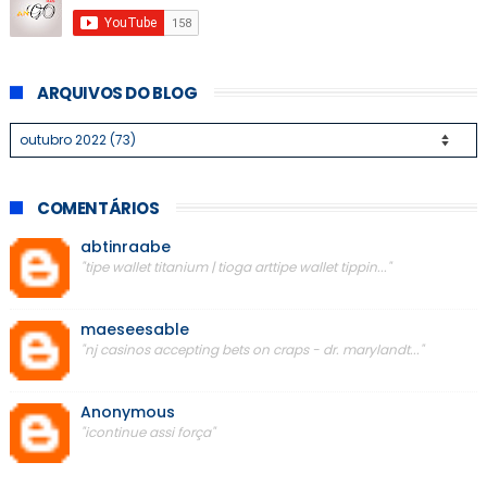
ARQUIVOS DO BLOG
COMENTÁRIOS
abtinraabe
"tipe wallet titanium | tioga arttipe wallet tippin..."
maeseesable
"nj casinos accepting bets on craps - dr. marylandt..."
Anonymous
"icontinue assi força"