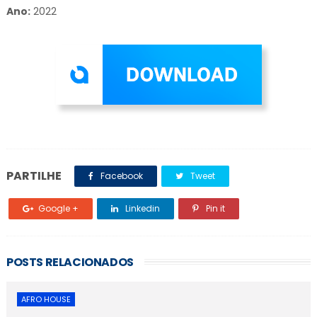
Ano:
2022
PARTILHE
Facebook
Tweet
Google +
Linkedin
Pin it
POSTS RELACIONADOS
AFRO HOUSE