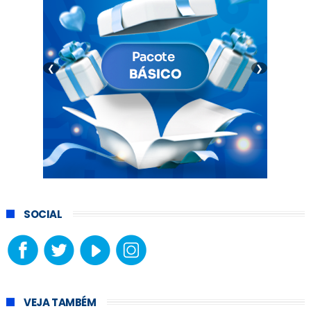
❮
❯
SOCIAL
VEJA TAMBÉM