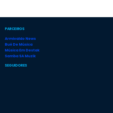
PARCEIROS
Armivaldo News
Bué De Música
Música Em Destak
Samba SA Muzik
SEGUIDORES