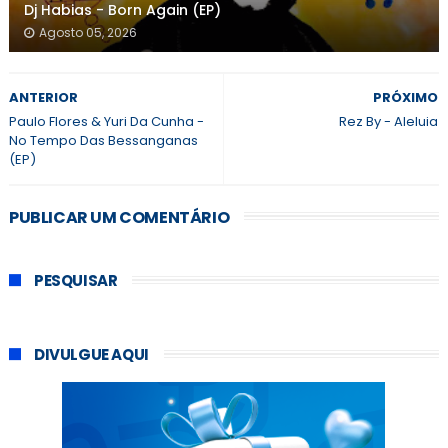
Dj Habias - Born Again (EP)
Agosto 05, 2026
ANTERIOR
PRÓXIMO
Paulo Flores & Yuri Da Cunha -
Rez By - Aleluia
No Tempo Das Bessanganas
(EP)
PUBLICAR UM COMENTÁRIO
PESQUISAR
DIVULGUE AQUI