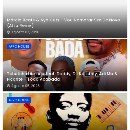
Márcio Beats & Ayo Cuts - Vou Namorar Sim De Novo
(Afro Remix)
Agosto 07, 2026
AFRO HOUSE
Tchutchu Librinca feat. Doddy, DJ Kalisboy, Adi Mix &
Picante - Toda Acabada
Agosto 05, 2026
AFRO HOUSE