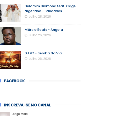
Delomim Diamond feat. Cage
Nigeriano - Saudades
Julho 28, 2026
Márcio Beats - Angola
Julho 26, 2026
DJ V7 - Semba Na Via
Julho 26, 2026
FACEBOOK
INSCREVA-SE NO CANAL