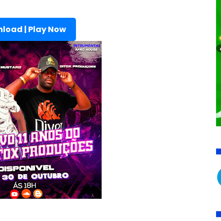
load | Play Now