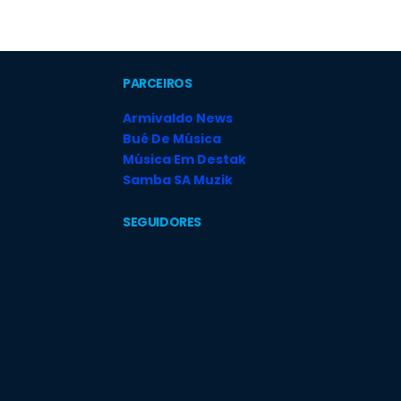
PARCEIROS
Armivaldo News
Bué De Música
Música Em Destak
Samba SA Muzik
SEGUIDORES