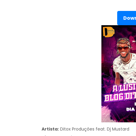
Down
Artista:
Ditox Produções feat. Dj Mustard