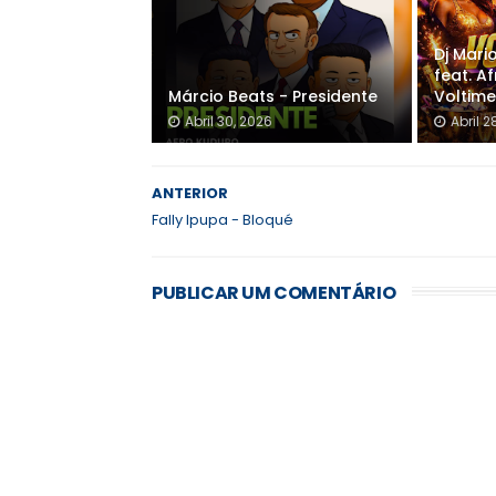
Dj Mari
feat. A
Márcio Beats - Presidente
Voltime
Abril 30, 2026
Abril 2
ANTERIOR
Fally Ipupa - Bloqué
PUBLICAR UM COMENTÁRIO