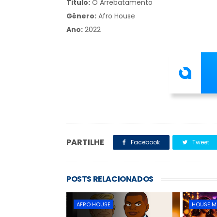
Titulo:
O Arrebatamento
Gênero:
Afro House
Ano:
2022
PARTILHE
Facebook
Tweet
POSTS RELACIONADOS
AFRO HOUSE
HOUSE M