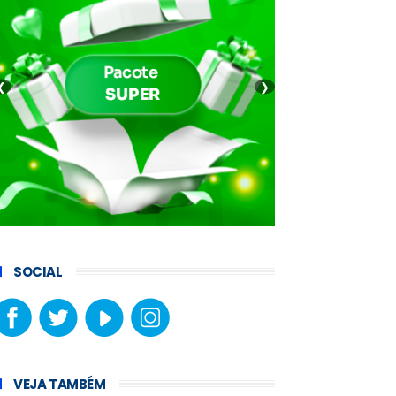
❮
❯
SOCIAL
VEJA TAMBÉM