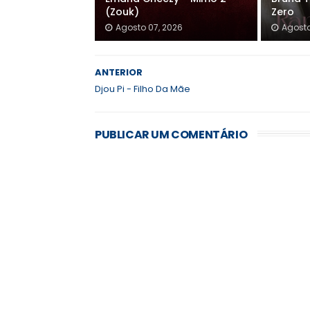
(Zouk)
Zero
Agosto 07, 2026
Agosto
ANTERIOR
Djou Pi - Filho Da Mãe
PUBLICAR UM COMENTÁRIO