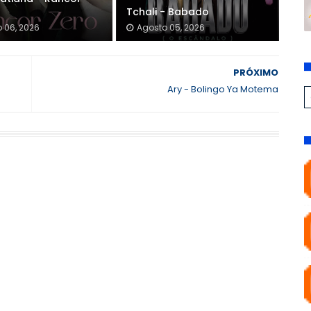
Tchali - Babado
 06, 2026
Agosto 05, 2026
PRÓXIMO
Ary - Bolingo Ya Motema