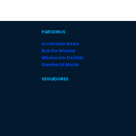
PARCEIROS
Armivaldo News
Bué De Música
Música Em Destak
Samba SA Muzik
SEGUIDORES