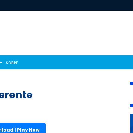
SOBRE
ferente
load | Play Now