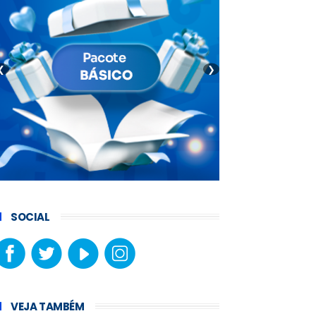
❮
❯
SOCIAL
VEJA TAMBÉM