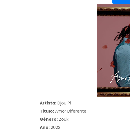
Artista:
Djou Pi
Titulo:
Amor Diferente
Gênero:
Zouk
Ano:
2022