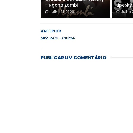
- Ngana Zambi
LipeSky 
Julho 21, 2026
Julho 
ANTERIOR
Mito Real - Ciúme
PUBLICAR UM COMENTÁRIO