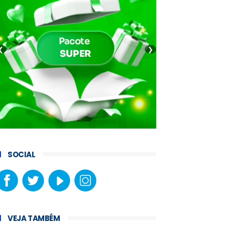
❮
❯
SOCIAL
VEJA TAMBÉM