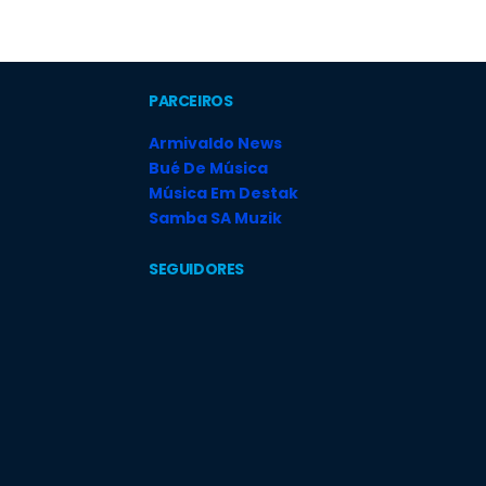
PARCEIROS
Armivaldo News
Bué De Música
Música Em Destak
Samba SA Muzik
SEGUIDORES