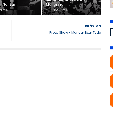
- Sai Sai
Mongrino
21, 2026
Julho 17, 2026
PRÓXIMO
Preto Show - Mandar Lixar Tudo