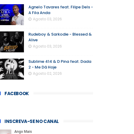
Agnelo Tavares feat. Filipe Dels -
A Fila Anda
Agosto 03, 2026
Rudeboy & Sarkodie - Blessed &
Alive
Agosto 03, 2026
Sublime 414 & D Pina feat. Dada
2 - Me Dá Hoje
Agosto 02, 2026
FACEBOOK
INSCREVA-SE NO CANAL