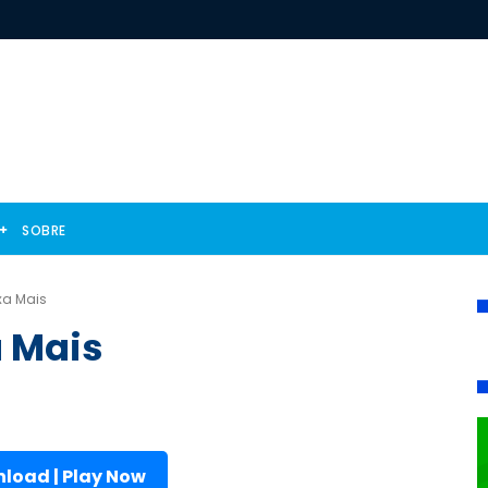
SOBRE
ixa Mais
a Mais
load | Play Now