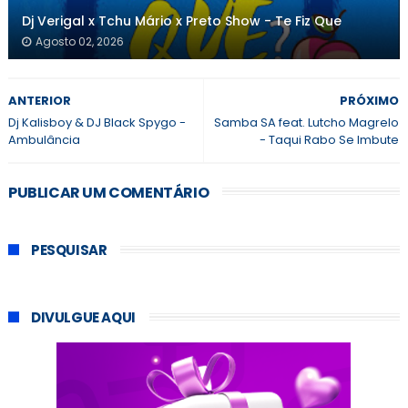
Dj Verigal x Tchu Mário x Preto Show - Te Fiz Que
Agosto 02, 2026
ANTERIOR
PRÓXIMO
Dj Kalisboy & DJ Black Spygo -
Samba SA feat. Lutcho Magrelo
Ambulância
- Taqui Rabo Se Imbute
PUBLICAR UM COMENTÁRIO
PESQUISAR
DIVULGUE AQUI