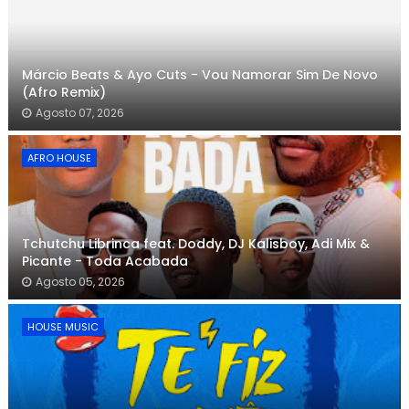
Márcio Beats & Ayo Cuts - Vou Namorar Sim De Novo
(Afro Remix)
Agosto 07, 2026
AFRO HOUSE
Tchutchu Librinca feat. Doddy, DJ Kalisboy, Adi Mix &
Picante - Toda Acabada
Agosto 05, 2026
HOUSE MUSIC