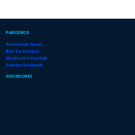
PARCEIROS
Armivaldo News
Bué De Música
Música Em Destak
Samba SA Muzik
SEGUIDORES