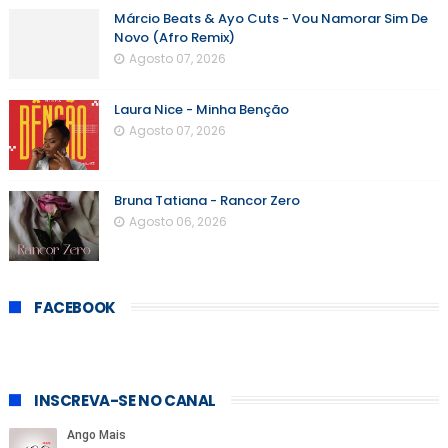
Márcio Beats & Ayo Cuts - Vou Namorar Sim De
Novo (Afro Remix)
Agosto 07, 2026
Laura Nice - Minha Benção
Agosto 07, 2026
Bruna Tatiana - Rancor Zero
Agosto 06, 2026
FACEBOOK
INSCREVA-SE NO CANAL