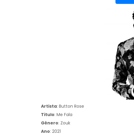
Artista
: Button Rose
Titulo
:
Me Fala
Gênero
:
Zouk
Ano
: 2021