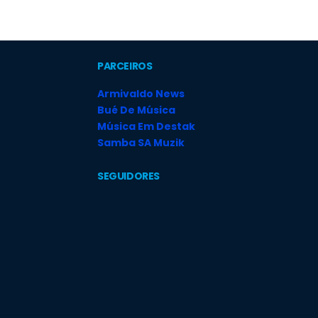
PARCEIROS
Armivaldo News
Bué De Música
Música Em Destak
Samba SA Muzik
SEGUIDORES