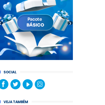
❮
❯
SOCIAL
VEJA TAMBÉM