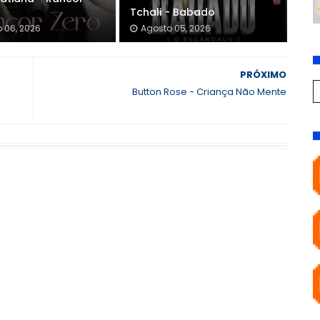
Tchali - Babado
 06, 2026
Agosto 05, 2026
PRÓXIMO
Button Rose - Criança Não Mente