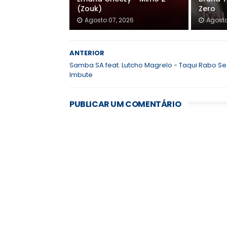
(Zouk)
Zero
Agosto 07, 2026
Agosto
ANTERIOR
Samba SA feat. Lutcho Magrelo - Taqui Rabo Se
Imbute
PUBLICAR UM COMENTÁRIO