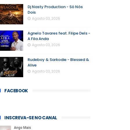
Dj Nasty Production - Só Nós
Dois
Agosto 03, 2026
Agnelo Tavares feat. Filipe Dels -
A Fila Anda
Agosto 03, 2026
Rudeboy & Sarkodie - Blessed &
Alive
Agosto 03, 2026
FACEBOOK
INSCREVA-SE NO CANAL