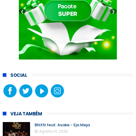
❮
❯
SOCIAL
VEJA TAMBÉM
BNXN feat. Asake - Eja Meja
Agosto 01, 2026