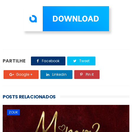
PARTILHE
Facebook
Tweet
Google +
Linkedin
Pin it
POSTS RELACIONADOS
ZOUK