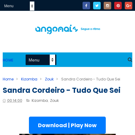
HOME
Home
>
Kizomba
>
Zouk
>
Sandra Cordeiro - Tudo Que Sei
Sandra Cordeiro - Tudo Que Sei
00:14:00
Kizomba
,
Zouk
Download | Play Now