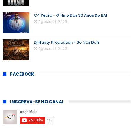
C4 Pedro - O Hino Dos 30 Anos Do BAI
Agosto 03, 2026
Dj Nasty Production - Só Nós Dois
Agosto 03, 2026
FACEBOOK
INSCREVA-SE NO CANAL