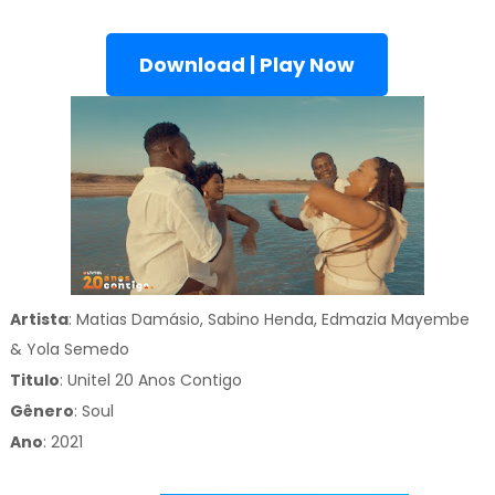
Download | Play Now
Artista
: Matias Damásio, Sabino Henda, Edmazia Mayembe
& Yola Semedo
Titulo
:
Unitel 20 Anos Contigo
Gênero
:
Soul
Ano
: 2021