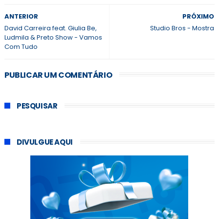
ANTERIOR
PRÓXIMO
David Carreira feat. Giulia Be,
Studio Bros - Mostra
Ludmila & Preto Show - Vamos
Com Tudo
PUBLICAR UM COMENTÁRIO
PESQUISAR
DIVULGUE AQUI