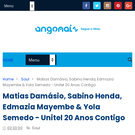
HOME
Home
>
Soul
>
Matias Damásio, Sabino Henda, Edmazia
Mayembe & Yola Semedo - Unitel 20 Anos Contigo
Matias Damásio, Sabino Henda,
Edmazia Mayembe & Yola
Semedo - Unitel 20 Anos Contigo
02:33:00
Soul