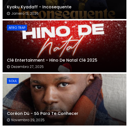
Kyaku Kyadaff - Incosequente
Janeiro 13, 2026
AFRO TRAP
Clé Entertainment - Hino De Natal Clé 2025
Dezembro 27, 2025
SOUL
Coréon Dú - Só Para Te Conhecer
Novembro 29, 2025