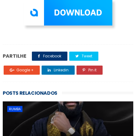
PARTILHE
Facebook
Tweet
Google +
Linkedin
Pin it
POSTS RELACIONADOS
RUMBA