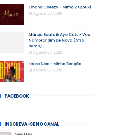
Emana Cheezy - Mimo 2 (Zouk)
Agosto 07, 2026
Márcio Beats & Ayo Cuts - Vou
Namorar Sim De Novo (Afro
Remix)
Agosto 07, 2026
Laura Nice - Minha Benção
Agosto 07, 2026
FACEBOOK
INSCREVA-SE NO CANAL