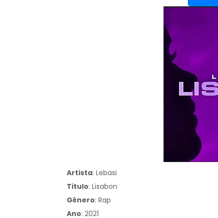
Artista
: Lebasi
Titulo
:
Lisabon
Gênero
:
Rap
Ano
: 2021