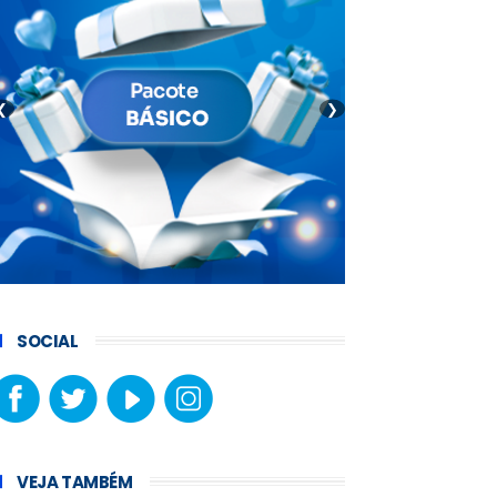
❮
❯
SOCIAL
VEJA TAMBÉM