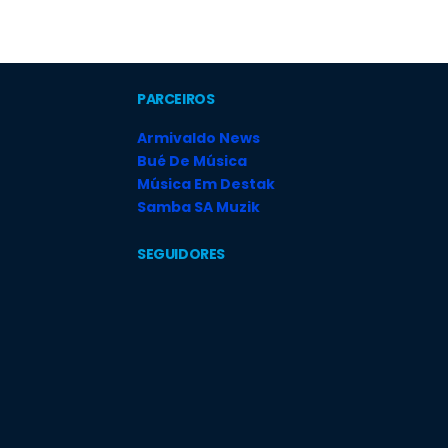
PARCEIROS
Armivaldo News
Bué De Música
Música Em Destak
Samba SA Muzik
SEGUIDORES