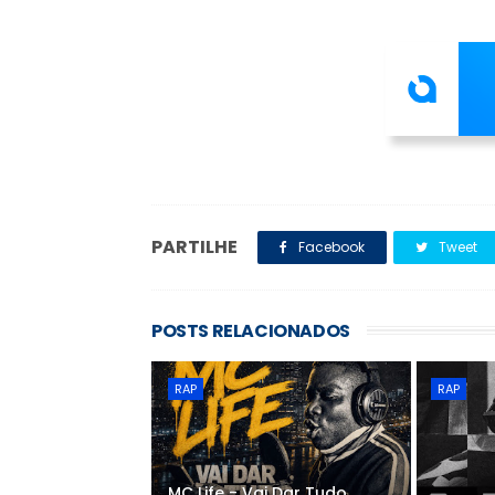
PARTILHE
Facebook
Tweet
POSTS RELACIONADOS
RAP
RAP
MC Life - Vai Dar Tudo