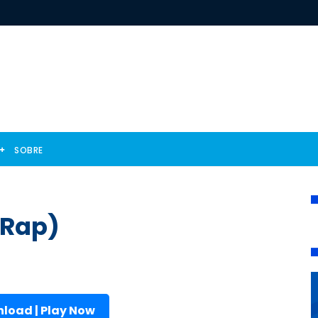
SOBRE
(Rap)
load | Play Now