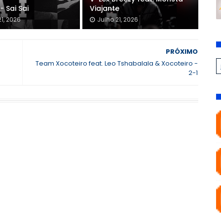
- Sai Sai
Viajante
21, 2026
Julho 21, 2026
PRÓXIMO
Team Xocoteiro feat. Leo Tshabalala & Xocoteiro -
2-1