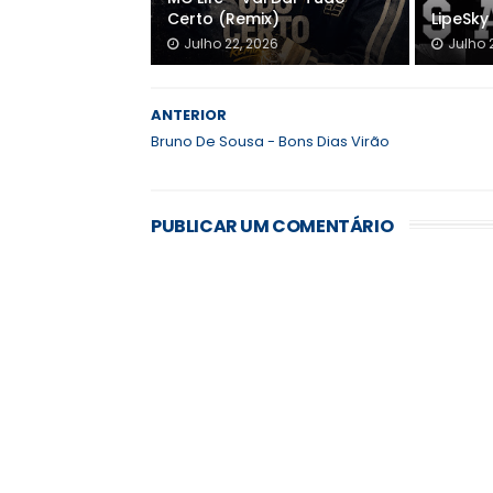
Certo (Remix)
LipeSky 
Julho 22, 2026
Julho 
ANTERIOR
Bruno De Sousa - Bons Dias Virão
PUBLICAR UM COMENTÁRIO