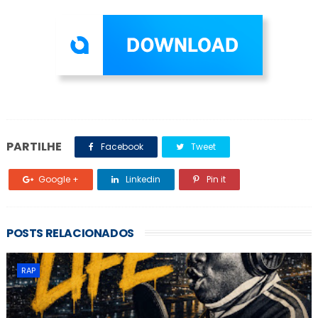
PARTILHE
Facebook
Tweet
Google +
Linkedin
Pin it
POSTS RELACIONADOS
RAP