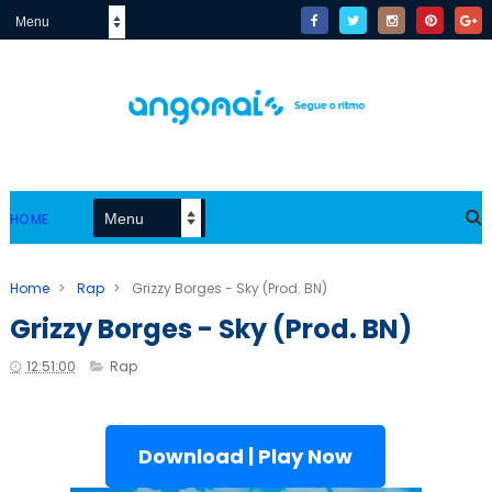
HOME
Home
>
Rap
>
Grizzy Borges - Sky (Prod. BN)
Grizzy Borges - Sky (Prod. BN)
12:51:00
Rap
Download | Play Now