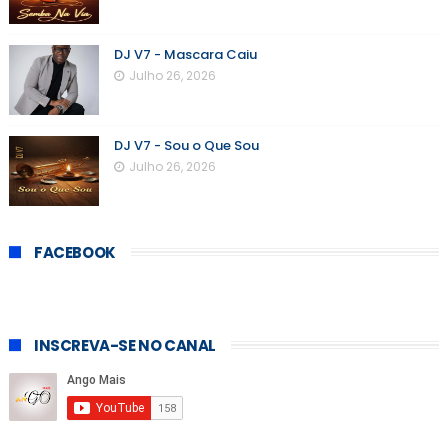
DJ V7 - Mascara Caiu
Julho 26, 2026
DJ V7 - Sou o Que Sou
Julho 26, 2026
FACEBOOK
INSCREVA-SE NO CANAL