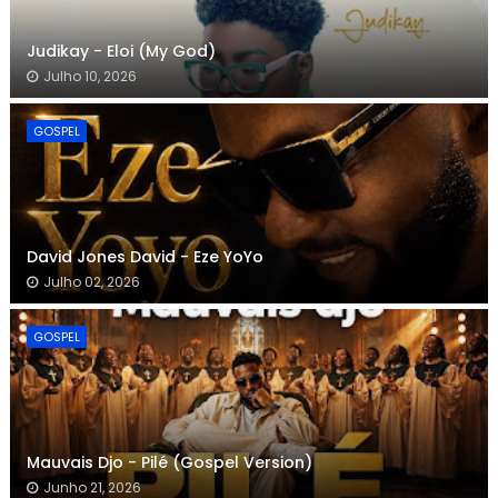
Judikay - Eloi (My God)
Julho 10, 2026
GOSPEL
David Jones David - Eze YoYo
Julho 02, 2026
GOSPEL
Mauvais Djo - Pilé (Gospel Version)
Junho 21, 2026