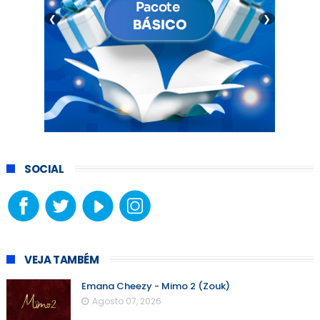
❮
❯
SOCIAL
VEJA TAMBÉM
Emana Cheezy - Mimo 2 (Zouk)
Agosto 07, 2026