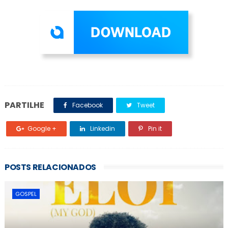
PARTILHE
Facebook
Tweet
Google +
Linkedin
Pin it
POSTS RELACIONADOS
GOSPEL