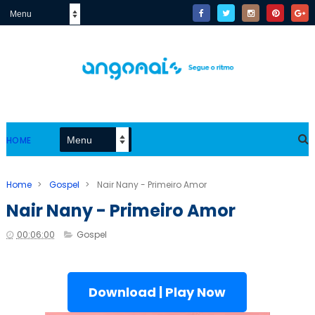
HOME
Home
>
Gospel
>
Nair Nany - Primeiro Amor
Nair Nany - Primeiro Amor
00:06:00
Gospel
Download | Play Now