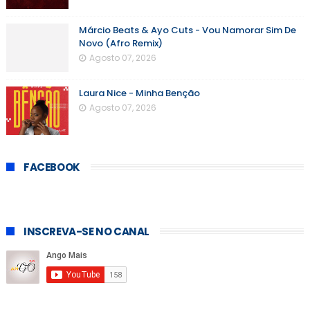
Márcio Beats & Ayo Cuts - Vou Namorar Sim De
Novo (Afro Remix)
Agosto 07, 2026
Laura Nice - Minha Benção
Agosto 07, 2026
FACEBOOK
INSCREVA-SE NO CANAL