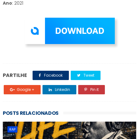
Ano
: 2021
PARTILHE
Facebook
Tweet
Google +
Linkedin
Pin it
POSTS RELACIONADOS
RAP