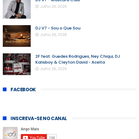
Julho 26, 2026
DJ V7 - Sou o Que Sou
Julho 26, 2026
2F feat. Guedes Rodrigues, Ney Chiqui, DJ
Kalisboy & Cleyton David - Aceita
Julho 26, 2026
FACEBOOK
INSCREVA-SE NO CANAL