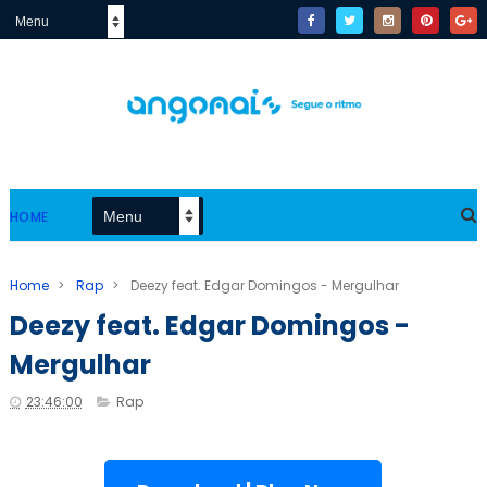
HOME
Home
>
Rap
>
Deezy feat. Edgar Domingos - Mergulhar
Deezy feat. Edgar Domingos -
Mergulhar
23:46:00
Rap