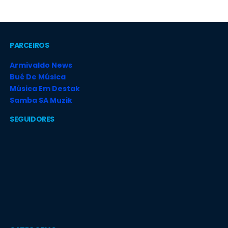
PARCEIROS
Armivaldo News
Bué De Música
Música Em Destak
Samba SA Muzik
SEGUIDORES