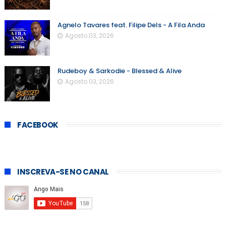
Agnelo Tavares feat. Filipe Dels - A Fila Anda
Agosto 03, 2026
Rudeboy & Sarkodie - Blessed & Alive
Agosto 03, 2026
FACEBOOK
INSCREVA-SE NO CANAL