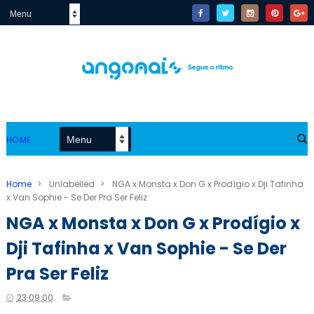
HOME
Home
>
Unlabelled
>
NGA x Monsta x Don G x Prodígio x Dji Tafinha
x Van Sophie - Se Der Pra Ser Feliz
NGA x Monsta x Don G x Prodígio x
Dji Tafinha x Van Sophie - Se Der
Pra Ser Feliz
23:09:00