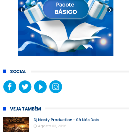
❮
❯
SOCIAL
VEJA TAMBÉM
Dj Nasty Production - Só Nós Dois
Agosto 03, 2026