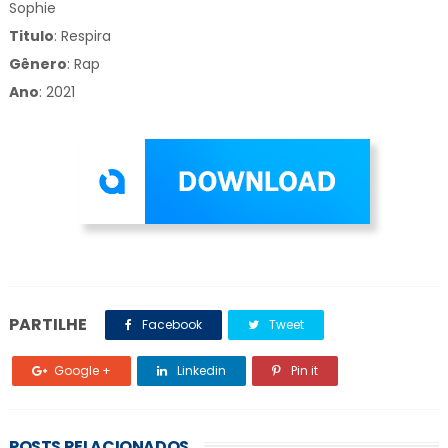
Sophie
Titulo
:
Respira
Gênero
:
Rap
Ano
: 2021
PARTILHE
Facebook
Tweet
Google +
Linkedin
Pin it
POSTS RELACIONADOS