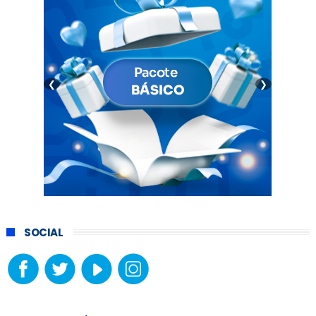
❮
❯
SOCIAL