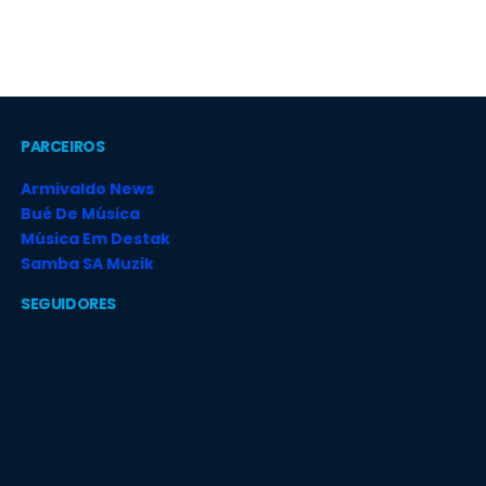
PARCEIROS
Armivaldo News
Bué De Música
Música Em Destak
Samba SA Muzik
SEGUIDORES