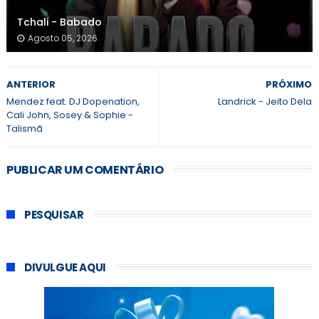
Tchali - Babado
Agosto 05, 2026
ANTERIOR
PRÓXIMO
Mendez feat. DJ Dopenation,
Landrick - Jeito Dela
Cali John, Sosey & Sophie -
Talismã
PUBLICAR UM COMENTÁRIO
PESQUISAR
DIVULGUE AQUI