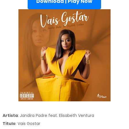
Download | Play Now
Artista
: Jandira Padre feat. Elisabeth Ventura
Titulo
:
Vais Gostar