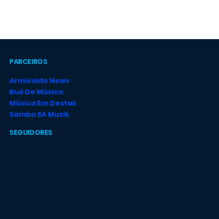
PARCEIROS
Armivaldo News
Bué De Música
Música Em Destak
Samba SA Muzik
SEGUIDORES