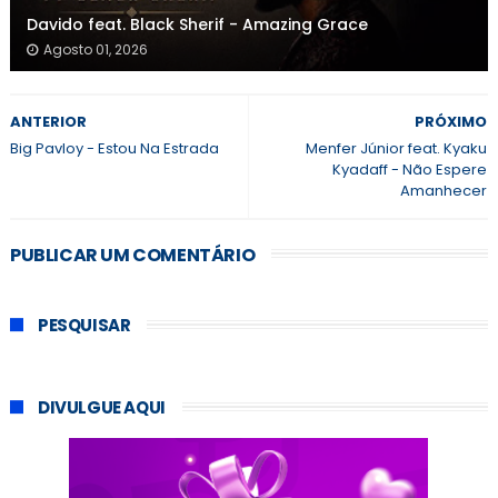
Davido feat. Black Sherif - Amazing Grace
Agosto 01, 2026
ANTERIOR
PRÓXIMO
Big Pavloy - Estou Na Estrada
Menfer Júnior feat. Kyaku
Kyadaff - Não Espere
Amanhecer
PUBLICAR UM COMENTÁRIO
PESQUISAR
DIVULGUE AQUI