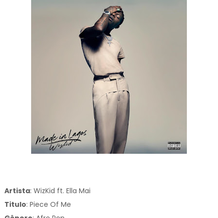
Artista
: WizKid ft. Ella Mai
Titulo
:
Piece Of Me