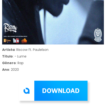
Artista
: Riscow ft. Paulelson
Titulo
:
- Lume
Gênero
:
Rap
Ano
: 2020