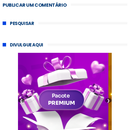
PUBLICAR UM COMENTÁRIO
PESQUISAR
DIVULGUE AQUI
❮
❯