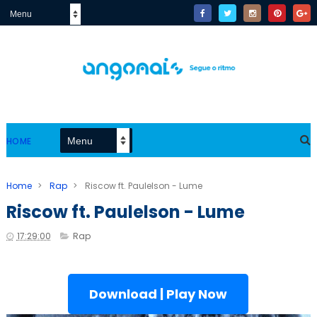
HOME
Home
>
Rap
>
Riscow ft. Paulelson - Lume
Riscow ft. Paulelson - Lume
17:29:00
Rap
Download | Play Now