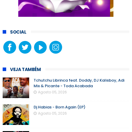
SOCIAL
VEJA TAMBÉM
Tchutchu Librinca feat. Doddy, DJ Kalisboy, Adi
Mix & Picante - Toda Acabada
Agosto 05, 2026
Dj Habias - Born Again (EP)
Agosto 05, 2026