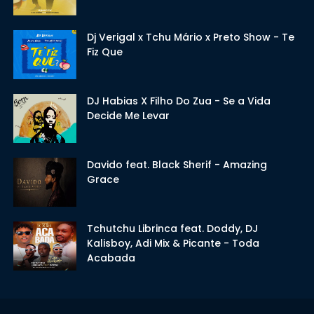
Dj Verigal x Tchu Mário x Preto Show - Te
Fiz Que
DJ Habias X Filho Do Zua - Se a Vida
Decide Me Levar
Davido feat. Black Sherif - Amazing
Grace
Tchutchu Librinca feat. Doddy, DJ
Kalisboy, Adi Mix & Picante - Toda
Acabada