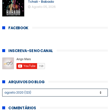
Tchali - Babado
Agosto 05, 2026
FACEBOOK
INSCREVA-SE NO CANAL
ARQUIVOS DO BLOG
COMENTÁRIOS