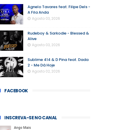
Agnelo Tavares feat. Filipe Dels -
A Fila Anda
Agosto 03, 2026
Rudeboy & Sarkodie - Blessed &
Alive
Agosto 03, 2026
Sublime 414 & D Pina feat. Dada
2 - Me Dá Hoje
Agosto 02, 2026
FACEBOOK
INSCREVA-SE NO CANAL