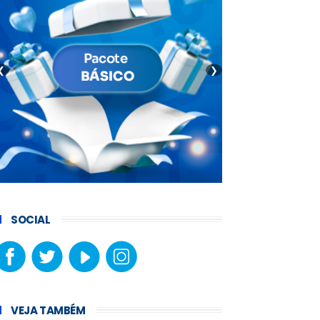
❮
❯
SOCIAL
VEJA TAMBÉM