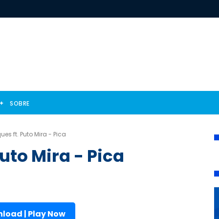
SOBRE
ues ft. Puto Mira - Pica
Puto Mira - Pica
load | Play Now