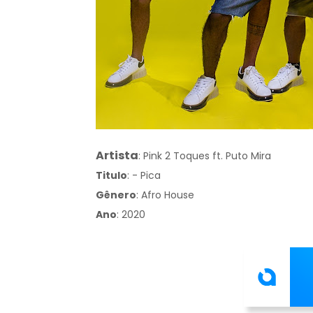
Artista
:
Pink 2 Toques ft. Puto Mira
Titulo
:
- Pica
Gênero
:
Afro House
Ano
: 2020