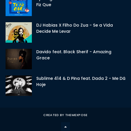
Fiz Que
DJ Habias X Filho Do Zua - Se a Vida
Decide Me Levar
Davido feat. Black Sherif - Amazing
Grace
Sublime 414 & D Pina feat. Dada 2 - Me Dá
Hoje
CREATED BY
THEMEXPOSE