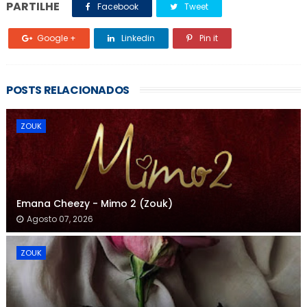
PARTILHE
Facebook
Tweet
Google +
Linkedin
Pin it
POSTS RELACIONADOS
ZOUK
Emana Cheezy - Mimo 2 (Zouk)
Agosto 07, 2026
ZOUK