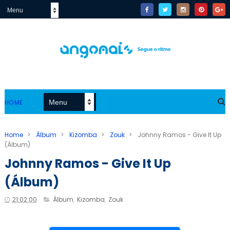
HOME
Home
>
Álbum
>
Kizomba
>
Zouk
>
Johnny Ramos - Give It Up
(Álbum)
Johnny Ramos - Give It Up
(Álbum)
21:02:00
Álbum
,
Kizomba
,
Zouk