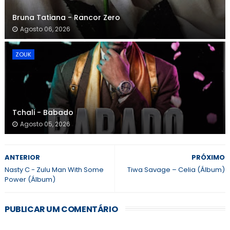
Bruna Tatiana - Rancor Zero
Agosto 06, 2026
ZOUK
Tchali - Babado
Agosto 05, 2026
ANTERIOR
PRÓXIMO
Nasty C - Zulu Man With Some
Tiwa Savage – Celia (Álbum)
Power (Álbum)
PUBLICAR UM COMENTÁRIO