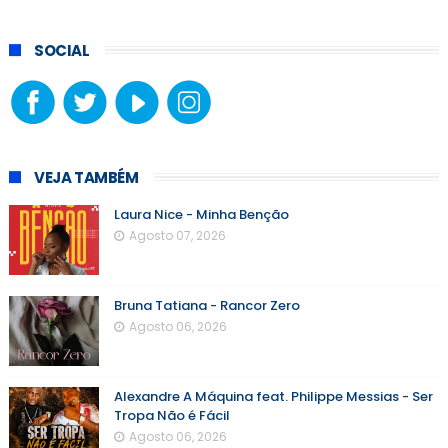
SOCIAL
VEJA TAMBÉM
Laura Nice - Minha Benção
Agosto 07, 2026
Bruna Tatiana - Rancor Zero
Agosto 06, 2026
Alexandre A Máquina feat. Philippe Messias - Ser
Tropa Não é Fácil
Agosto 06, 2026