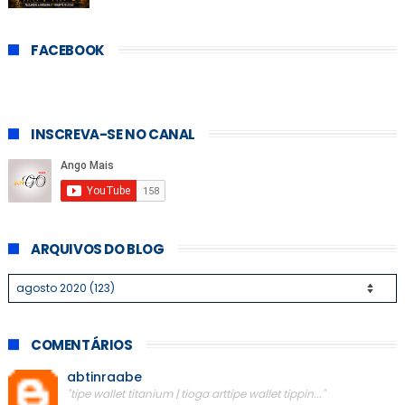
FACEBOOK
INSCREVA-SE NO CANAL
ARQUIVOS DO BLOG
COMENTÁRIOS
abtinraabe
"tipe wallet titanium | tioga arttipe wallet tippin..."