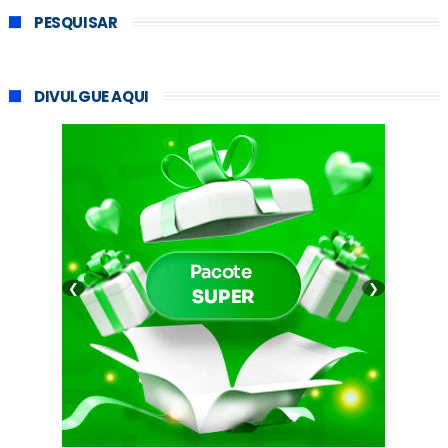
PESQUISAR
DIVULGUE AQUI
❮
❯