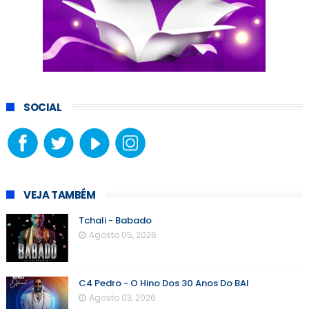
SOCIAL
VEJA TAMBÉM
Tchali - Babado
Agosto 05, 2026
C4 Pedro - O Hino Dos 30 Anos Do BAI
Agosto 03, 2026