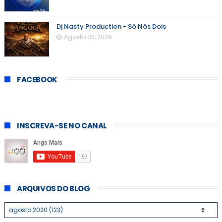
Dj Nasty Production - Só Nós Dois
Agosto 03, 2026
FACEBOOK
INSCREVA-SE NO CANAL
ARQUIVOS DO BLOG