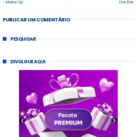
- Make Up
Lhe Dar
PUBLICAR UM COMENTÁRIO
PESQUISAR
DIVULGUE AQUI
❮
❯