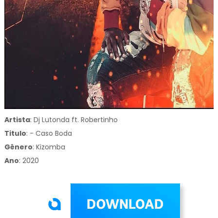
Artista
: Dj Lutonda ft. Robertinho
Titulo
:
- Caso Boda
Gênero
:
Kizomba
Ano
: 2020