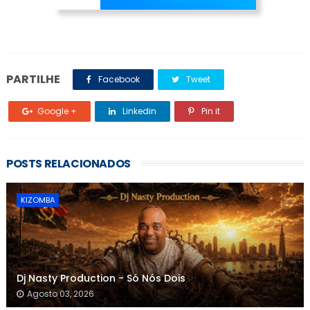
PARTILHE
Facebook
Tweet
Google +
Linkedin
Pin it
POSTS RELACIONADOS
KIZOMBA
Dj Nasty Production - Só Nós Dois
Agosto 03, 2026