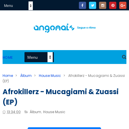
HOME
Home
>
Álbum
>
House Music
>
Afrokillerz - Mucagiami & Zuassi
(EP)
Afrokillerz - Mucagiami & Zuassi
(EP)
13:34:00
Álbum
,
House Music