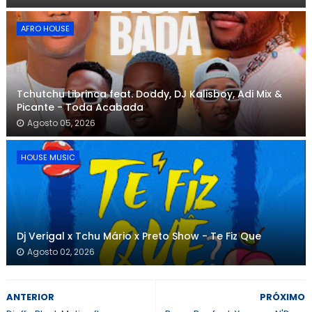
AFRO HOUSE
Tchutchu Librinca feat. Doddy, DJ Kalisboy, Adi Mix &
Picante - Toda Acabada
Agosto 05, 2026
HOUSE MUSIC
Dj Verigal x Tchu Mário x Preto Show - Te Fiz Que
Agosto 02, 2026
ANTERIOR
PRÓXIMO