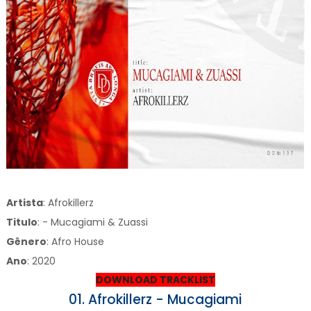
Artista
: Afrokillerz
Titulo
:
- Mucagiami & Zuassi
Gênero
: Afro House
Ano
: 2020
DOWNLOAD TRACKLIST
01. Afrokillerz - Mucagiami