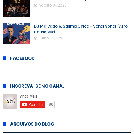
Agosto 01, 2026
DJ Malvado & Salima Chica - Songi Songi (Afro
House Mix)
Julho 30, 2026
FACEBOOK
INSCREVA-SE NO CANAL
ARQUIVOS DO BLOG