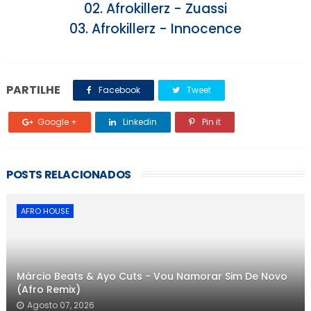
02. Afrokillerz - Zuassi
03. Afrokillerz - Innocence
PARTILHE
Facebook
Tweet
Google +
Linkedin
Pin it
POSTS RELACIONADOS
AFRO HOUSE
Márcio Beats & Ayo Cuts - Vou Namorar Sim De Novo
(Afro Remix)
Agosto 07, 2026