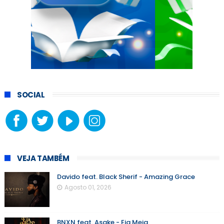
SOCIAL
VEJA TAMBÉM
Davido feat. Black Sherif - Amazing Grace
Agosto 01, 2026
BNXN feat. Asake - Eja Meja