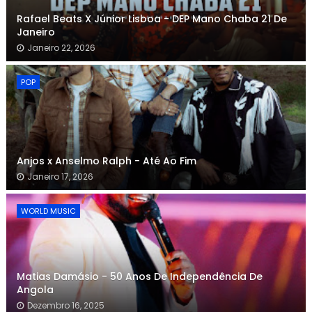
Rafael Beats X Júnior Lisboa - DEP Mano Chaba 21 De
Janeiro
Janeiro 22, 2026
POP
Anjos x Anselmo Ralph - Até Ao Fim
Janeiro 17, 2026
WORLD MUSIC
Matias Damásio - 50 Anos De Independência De
Angola
Dezembro 16, 2025