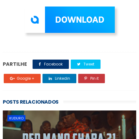
PARTILHE
Facebook
Tweet
Google +
Linkedin
Pin it
POSTS RELACIONADOS
KUDURO