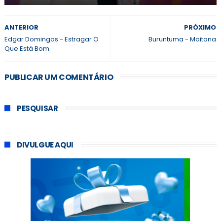
ANTERIOR
PRÓXIMO
Edgar Domingos - Estragar O
Buruntuma - Maitana
Que Está Bom
PUBLICAR UM COMENTÁRIO
PESQUISAR
DIVULGUE AQUI