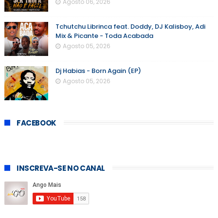
Agosto 06, 2026
Tchutchu Librinca feat. Doddy, DJ Kalisboy, Adi
Mix & Picante - Toda Acabada
Agosto 05, 2026
Dj Habias - Born Again (EP)
Agosto 05, 2026
FACEBOOK
INSCREVA-SE NO CANAL