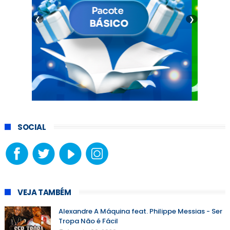
❮
❯
SOCIAL
VEJA TAMBÉM
Alexandre A Máquina feat. Philippe Messias - Ser
Tropa Não é Fácil