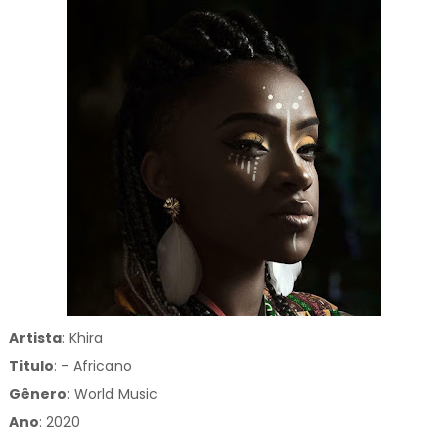
Artista
: Khira
Titulo
:
- Africano
Gênero
:
World Music
Ano
: 2020