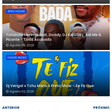
AFRO HOUSE
Tchutchu Librinca feat. Doddy, DJ Kalisboy, Adi Mix &
Picante - Toda Acabada
Agosto 05, 2026
HOUSE MUSIC
Dj Verigal x Tchu Mário x Preto Show - Te Fiz Que
Agosto 02, 2026
ANTERIOR
PRÓXIMO