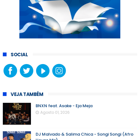
SOCIAL
VEJA TAMBÉM
BNXN feat. Asake - Eja Meja
Agosto 01, 2026
DJ Malvado & Salima Chica - Songi Songi (Afro