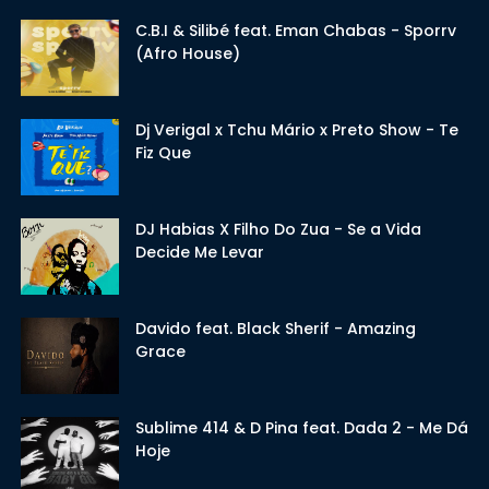
C.B.I & Silibé feat. Eman Chabas - Sporrv
(Afro House)
Dj Verigal x Tchu Mário x Preto Show - Te
Fiz Que
DJ Habias X Filho Do Zua - Se a Vida
Decide Me Levar
Davido feat. Black Sherif - Amazing
Grace
Sublime 414 & D Pina feat. Dada 2 - Me Dá
Hoje