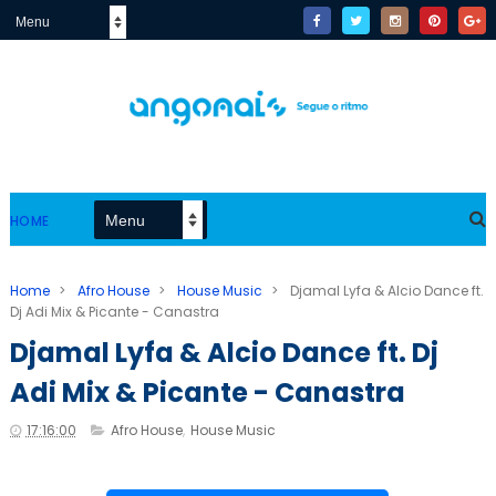
HOME
Home
>
Afro House
>
House Music
>
Djamal Lyfa & Alcio Dance ft.
Dj Adi Mix & Picante - Canastra
Djamal Lyfa & Alcio Dance ft. Dj
Adi Mix & Picante - Canastra
17:16:00
Afro House
,
House Music