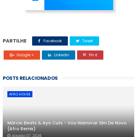
PARTILHE
Facebook
Tweet
Google +
Linkedin
Pin it
POSTS RELACIONADOS
AFRO HOUSE
Márcio Beats & Ayo Cuts - Vou Namorar Sim De Novo
(Afro Remix)
Agosto 07, 2026