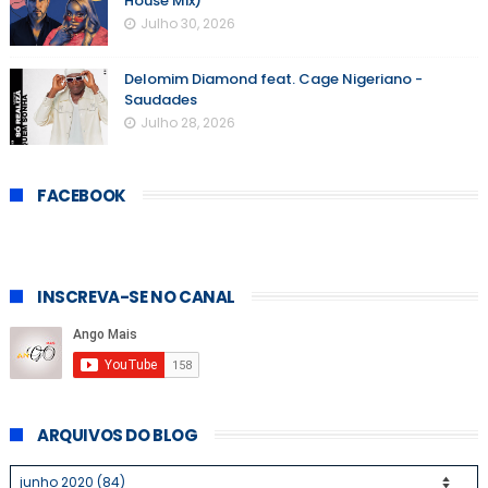
House Mix)
Julho 30, 2026
Delomim Diamond feat. Cage Nigeriano -
Saudades
Julho 28, 2026
FACEBOOK
INSCREVA-SE NO CANAL
ARQUIVOS DO BLOG