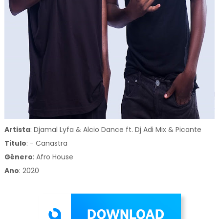
Artista
: Djamal Lyfa & Alcio Dance ft. Dj Adi Mix & Picante
Titulo
:
- Canastra
Gênero
:
Afro House
Ano
: 2020