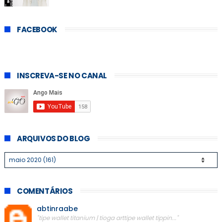
FACEBOOK
INSCREVA-SE NO CANAL
ARQUIVOS DO BLOG
COMENTÁRIOS
abtinraabe
"tipe wallet titanium | tioga arttipe wallet tippin..."