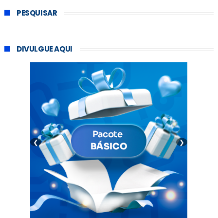
PESQUISAR
DIVULGUE AQUI
❮
❯