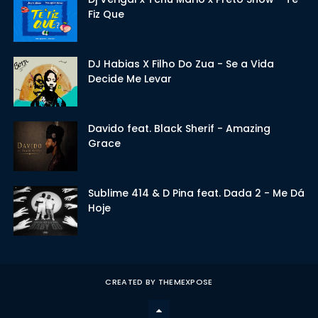
Fiz Que
DJ Habias X Filho Do Zua - Se a Vida
Decide Me Levar
Davido feat. Black Sherif - Amazing
Grace
Sublime 414 & D Pina feat. Dada 2 - Me Dá
Hoje
CREATED BY
THEMEXPOSE