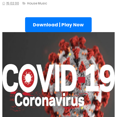
15:02:00
House Music
Download | Play Now