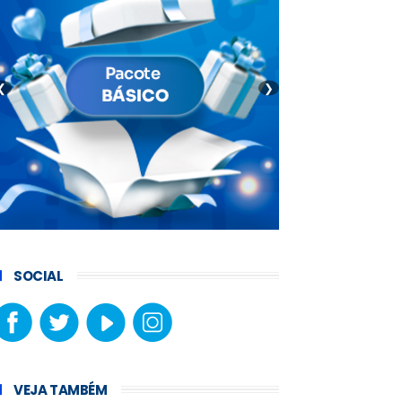
❮
❯
SOCIAL
VEJA TAMBÉM