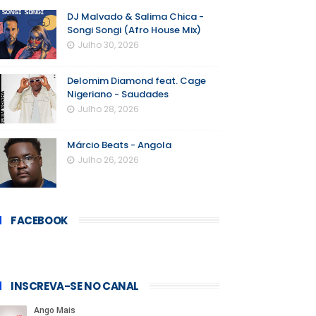
DJ Malvado & Salima Chica -
Songi Songi (Afro House Mix)
Julho 30, 2026
Delomim Diamond feat. Cage
Nigeriano - Saudades
Julho 28, 2026
Márcio Beats - Angola
Julho 26, 2026
FACEBOOK
INSCREVA-SE NO CANAL