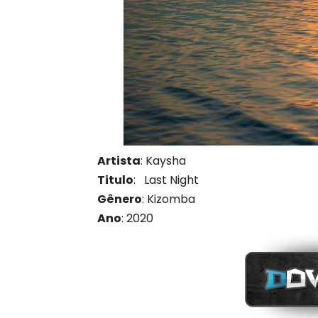
Artista
: Kaysha
Titulo
: Last Night
Gênero
: Kizomba
Ano
: 2020