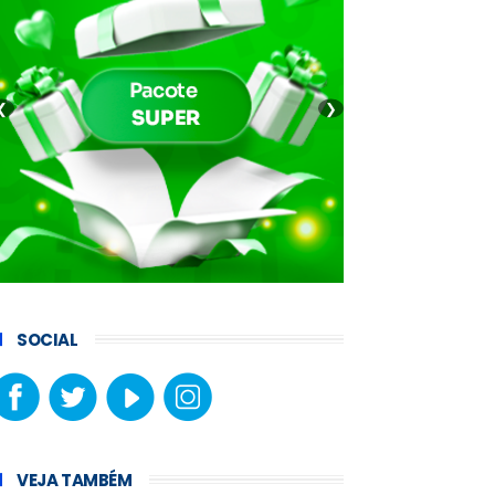
❮
❯
SOCIAL
VEJA TAMBÉM