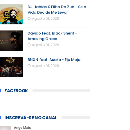
DJ Habias X Filho Do Zua - Se a
Vida Decide Me Levar
Agosto 01, 2026
Davido feat. Black Sherif -
Amazing Grace
Agosto 01, 2026
BNXN feat. Asake - Eja Meja
Agosto 01, 2026
FACEBOOK
INSCREVA-SE NO CANAL