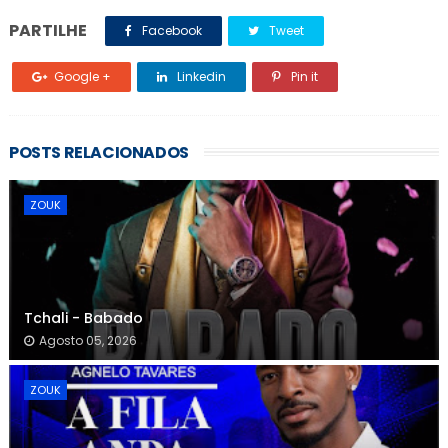
PARTILHE
Facebook
Tweet
Google +
Linkedin
Pin it
POSTS RELACIONADOS
ZOUK
Tchali - Babado
Agosto 05, 2026
ZOUK