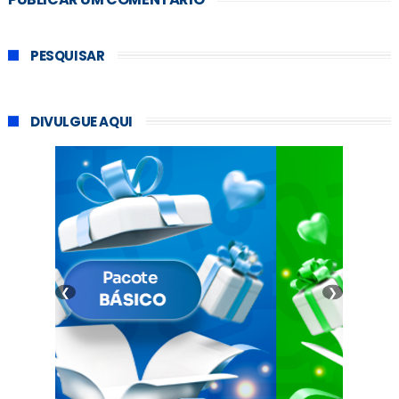
PESQUISAR
DIVULGUE AQUI
❮
❯