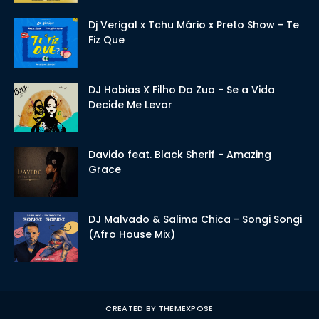
Dj Verigal x Tchu Mário x Preto Show - Te
Fiz Que
DJ Habias X Filho Do Zua - Se a Vida
Decide Me Levar
Davido feat. Black Sherif - Amazing
Grace
DJ Malvado & Salima Chica - Songi Songi
(Afro House Mix)
CREATED BY
THEMEXPOSE