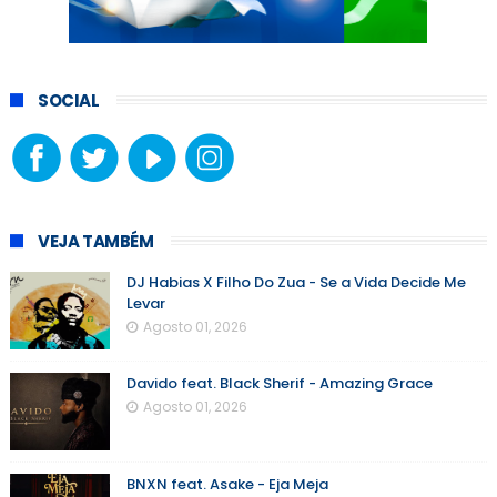
SOCIAL
VEJA TAMBÉM
DJ Habias X Filho Do Zua - Se a Vida Decide Me
Levar
Agosto 01, 2026
Davido feat. Black Sherif - Amazing Grace
Agosto 01, 2026
BNXN feat. Asake - Eja Meja