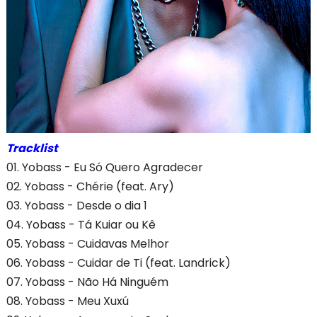
Tracklist
01. Yobass - Eu Só Quero Agradecer
02. Yobass - Chérie (feat. Ary)
03. Yobass - Desde o dia 1
04. Yobass - Tá Kuiar ou Kê
05. Yobass - Cuidavas Melhor
06. Yobass - Cuidar de Ti (feat. Landrick)
07. Yobass - Não Há Ninguém
08. Yobass - Meu Xuxú