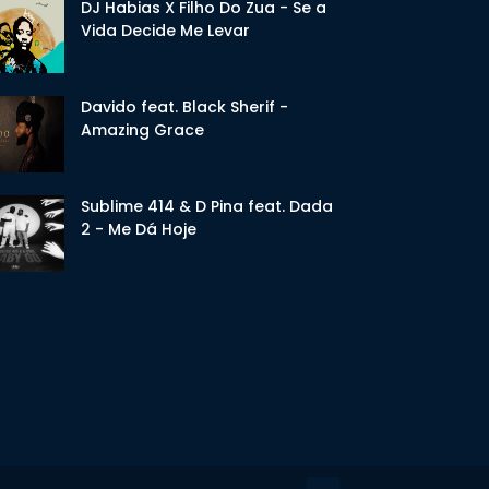
DJ Habias X Filho Do Zua - Se a
Vida Decide Me Levar
Davido feat. Black Sherif -
Amazing Grace
Sublime 414 & D Pina feat. Dada
2 - Me Dá Hoje