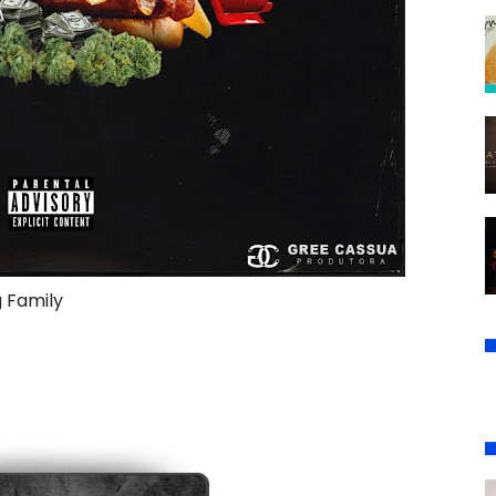
g Family