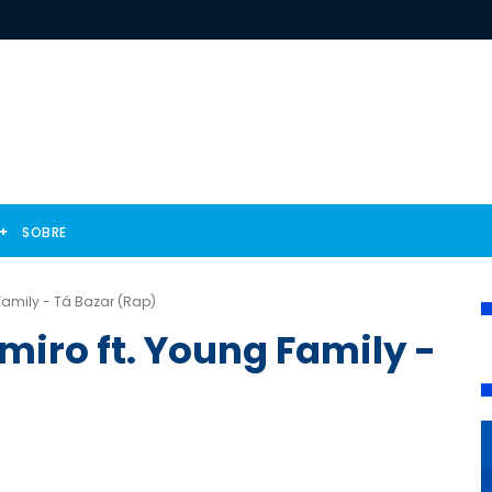
SOBRE
 Family - Tá Bazar (Rap)
miro ft. Young Family -