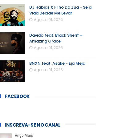
DJ Habias X Filho Do Zua - Se a
Vida Decide Me Levar
Agosto 01, 2026
Davido feat. Black Sherif -
Amazing Grace
Agosto 01, 2026
BNXN feat. Asake - Eja Meja
Agosto 01, 2026
FACEBOOK
INSCREVA-SE NO CANAL