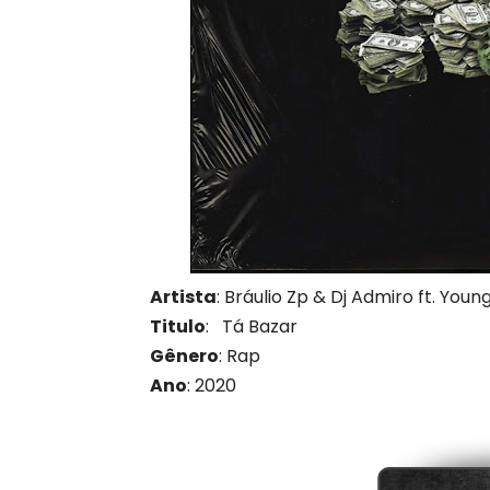
Artista
: Bráulio Zp & Dj Admiro ft. Youn
Titulo
: Tá Bazar
Gênero
: Rap
Ano
: 2020