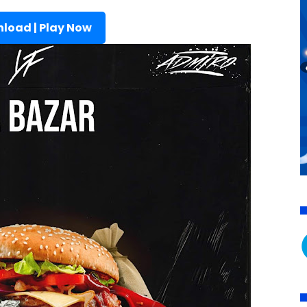
load | Play Now