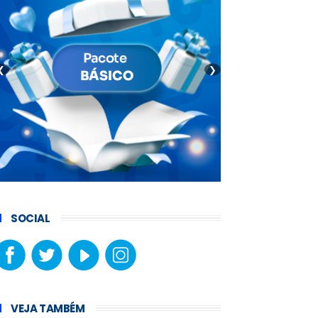
❮
❯
SOCIAL
VEJA TAMBÉM