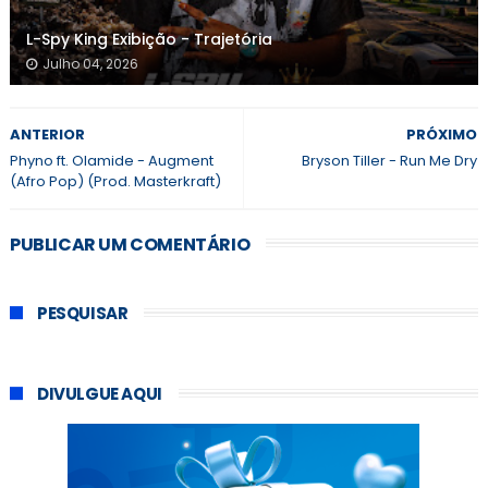
L-Spy King Exibição - Trajetória
Julho 04, 2026
ANTERIOR
PRÓXIMO
Phyno ft. Olamide - Augment
Bryson Tiller - Run Me Dry
(Afro Pop) (Prod. Masterkraft)
PUBLICAR UM COMENTÁRIO
PESQUISAR
DIVULGUE AQUI