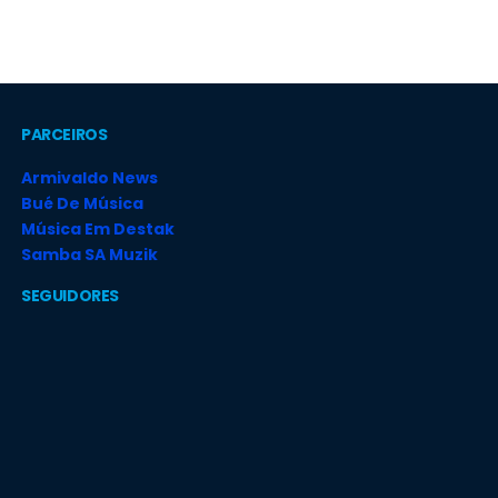
PARCEIROS
Armivaldo News
Bué De Música
Música Em Destak
Samba SA Muzik
SEGUIDORES