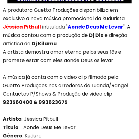
A produtora Guetto Produções disponibiliza em
exclusivo a nova música promocional da kudurista
Jéssica Pitbull
intitulada "
Aonde Deus Me Levar
". A
música contou com a produção de
Dj Dix
e direção
artistica de
Dj Kilamu
A artista demostra amor eterno pelos seus fãs e
promete estar com eles aonde Deus os levar
A música já conta com o video clip filmado pela
Guetto Produções nos arredores de Luanda/Rangel
Contactos P/Shows & Produção de video clip
923560400 & 993623675
Artista
: Jéssica Pitbull
Titulo
: Aonde Deus Me Levar
Gênero
: Kuduro