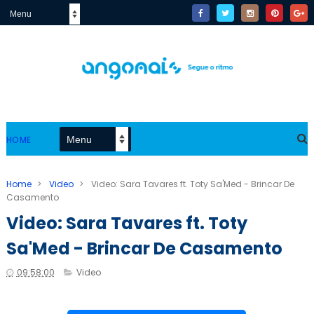
HOME
Home
>
Video
>
Video: Sara Tavares ft. Toty Sa'Med - Brincar De
Casamento
Video: Sara Tavares ft. Toty
Sa'Med - Brincar De Casamento
09:58:00
Video