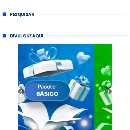
PESQUISAR
DIVULGUE AQUI
❮
❯