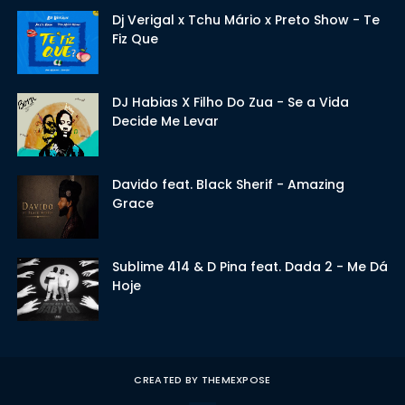
Dj Verigal x Tchu Mário x Preto Show - Te
Fiz Que
DJ Habias X Filho Do Zua - Se a Vida
Decide Me Levar
Davido feat. Black Sherif - Amazing
Grace
Sublime 414 & D Pina feat. Dada 2 - Me Dá
Hoje
CREATED BY
THEMEXPOSE