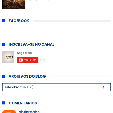
FACEBOOK
INSCREVA-SE NO CANAL
ARQUIVOS DO BLOG
COMENTÁRIOS
abtinraabe