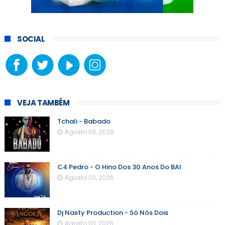
SOCIAL
VEJA TAMBÉM
Tchali - Babado
Agosto 05, 2026
C4 Pedro - O Hino Dos 30 Anos Do BAI
Agosto 03, 2026
Dj Nasty Production - Só Nós Dois
Agosto 03, 2026