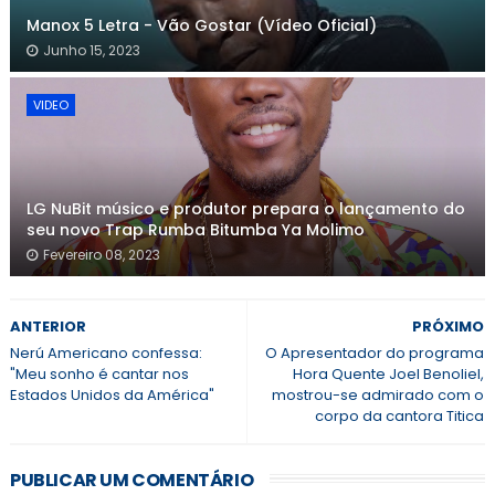
Manox 5 Letra - Vão Gostar (Vídeo Oficial)
Junho 15, 2023
VIDEO
LG NuBit músico e produtor prepara o lançamento do
seu novo Trap Rumba Bitumba Ya Molimo
Fevereiro 08, 2023
ANTERIOR
PRÓXIMO
Nerú Americano confessa:
O Apresentador do programa
"Meu sonho é cantar nos
Hora Quente Joel Benoliel,
Estados Unidos da América"
mostrou-se admirado com o
corpo da cantora Titica
PUBLICAR UM COMENTÁRIO