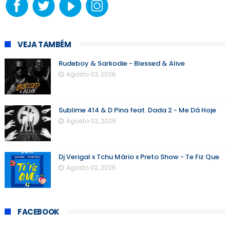
VEJA TAMBÉM
Rudeboy & Sarkodie - Blessed & Alive
Agosto 03, 2026
Sublime 414 & D Pina feat. Dada 2 - Me Dá Hoje
Agosto 02, 2026
Dj Verigal x Tchu Mário x Preto Show - Te Fiz Que
Agosto 02, 2026
FACEBOOK