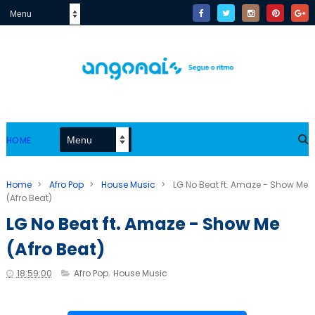
HOME
Home
>
Afro Pop
>
House Music
>
LG No Beat ft. Amaze - Show Me
(Afro Beat)
LG No Beat ft. Amaze - Show Me
(Afro Beat)
18:59:00
Afro Pop
,
House Music