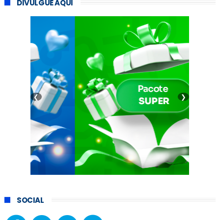
DIVULGUE AQUI
❮
❯
SOCIAL