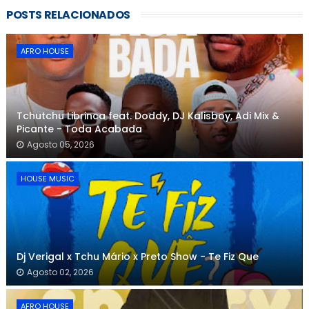
POSTS RELACIONADOS
AFRO HOUSE
Tchutchu Librinca feat. Doddy, DJ Kalisboy, Adi Mix &
Picante - Toda Acabada
Agosto 05, 2026
HOUSE MUSIC
Dj Verigal x Tchu Mário x Preto Show - Te Fiz Que
Agosto 02, 2026
AFRO HOUSE