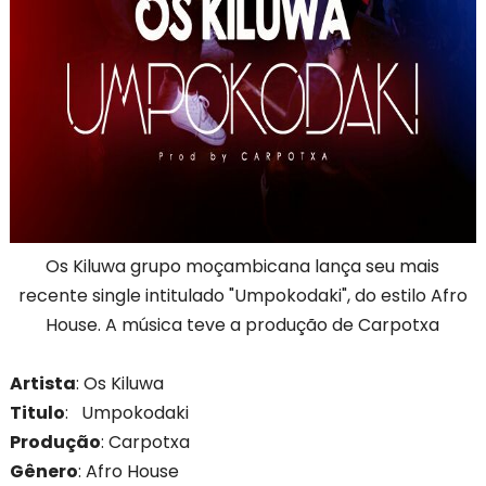
Os Kiluwa grupo moçambicana lança seu mais
recente single intitulado "
Umpokodaki", do estilo Afro
House. A música teve a produção de Carpotxa
Artista
: Os Kiluwa
Titulo
:
Umpokodaki
Produção
: Carpotxa
Gênero
: Afro House