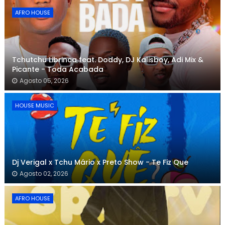
AFRO HOUSE
Tchutchu Librinca feat. Doddy, DJ Kalisboy, Adi Mix &
Picante - Toda Acabada
Agosto 05, 2026
HOUSE MUSIC
Dj Verigal x Tchu Mário x Preto Show - Te Fiz Que
Agosto 02, 2026
AFRO HOUSE