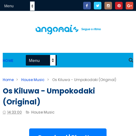
HOME
Home
>
House Music
>
Os Kiluwa - Umpokodaki (Original)
Os Kiluwa - Umpokodaki
(Original)
14:33:00
House Music