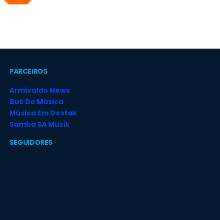
PARCEIROS
Armivaldo News
Bué De Música
Música Em Destak
Samba SA Muzik
SEGUIDORES