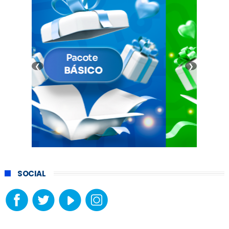
❮
❯
SOCIAL