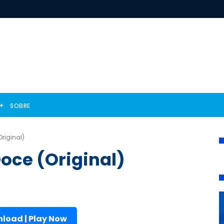
SOBRE
riginal)
Doce (Original)
load | Play Now