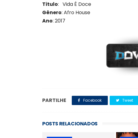
Titulo
: Vida É Doce
Gênero
: Afro House
Ano
: 201
7
PARTILHE
Facebook
Tweet
POSTS RELACIONADOS