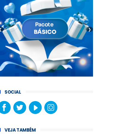
❮
❯
SOCIAL
VEJA TAMBÉM