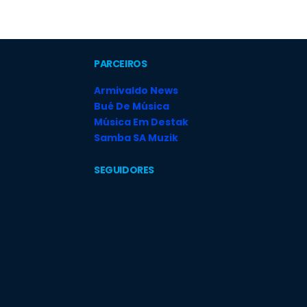
PARCEIROS
Armivaldo News
Bué De Música
Música Em Destak
Samba SA Muzik
SEGUIDORES