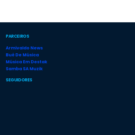
PARCEIROS
Armivaldo News
Bué De Música
Música Em Destak
Samba SA Muzik
SEGUIDORES