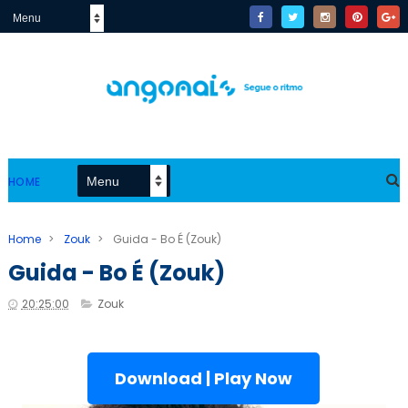
HOME
Home
>
Zouk
>
Guida - Bo É (Zouk)
Guida - Bo É (Zouk)
20:25:00
Zouk
Download | Play Now