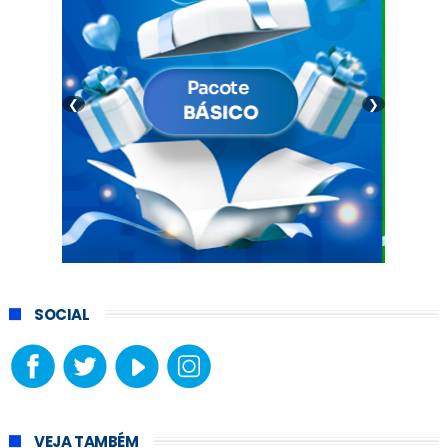
❮
❯
SOCIAL
VEJA TAMBÉM