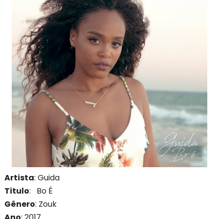
Artista
: Guida
Titulo
: Bo É
Gênero
: Zouk
Ano
: 201
7