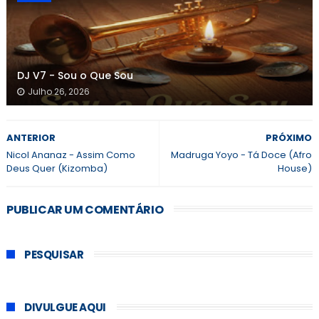
DJ V7 - Sou o Que Sou
Julho 26, 2026
ANTERIOR
PRÓXIMO
Nicol Ananaz - Assim Como
Madruga Yoyo - Tá Doce (Afro
Deus Quer (Kizomba)
House)
PUBLICAR UM COMENTÁRIO
PESQUISAR
DIVULGUE AQUI