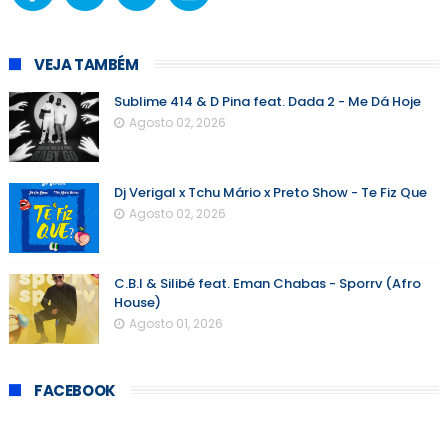
VEJA TAMBÉM
Sublime 414 & D Pina feat. Dada 2 - Me Dá Hoje
Agosto 02, 2026
Dj Verigal x Tchu Mário x Preto Show - Te Fiz Que
Agosto 02, 2026
C.B.I & Silibé feat. Eman Chabas - Sporrv (Afro
House)
Agosto 01, 2026
FACEBOOK