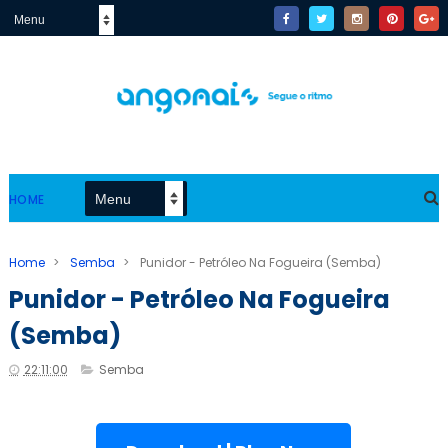
HOME
Home
>
Semba
>
Punidor - Petróleo Na Fogueira (Semba)
Punidor - Petróleo Na Fogueira
(Semba)
22:11:00
Semba