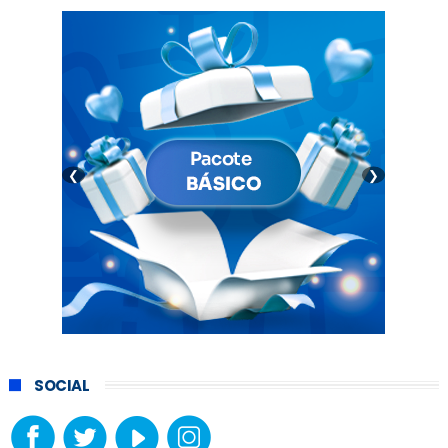
❮
❯
SOCIAL