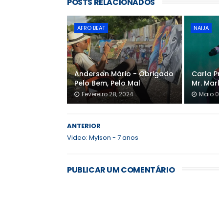
POSTS RELACIONADOS
AFRO BEAT
NAIJA
Anderson Mário - Obrigado
Carla P
Pelo Bem, Pelo Mal
Mr. Mar
Fevereiro 28, 2024
Maio 0
ANTERIOR
Video: Mylson - 7 anos
PUBLICAR UM COMENTÁRIO