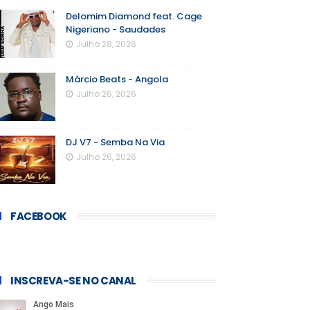
Delomim Diamond feat. Cage
Nigeriano - Saudades
Julho 28, 2026
Márcio Beats - Angola
Julho 26, 2026
DJ V7 - Semba Na Via
Julho 26, 2026
FACEBOOK
INSCREVA-SE NO CANAL