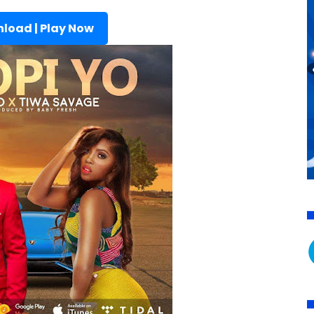
load | Play Now