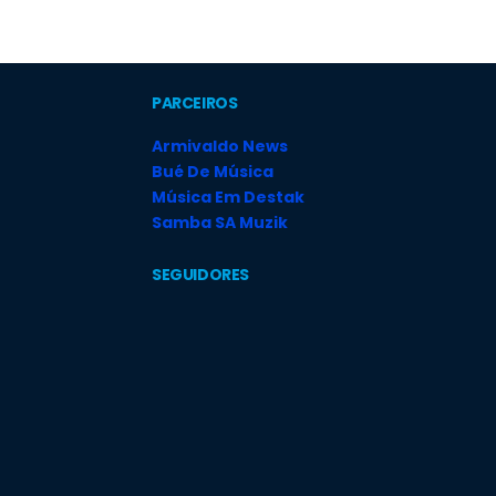
PARCEIROS
Armivaldo News
Bué De Música
Música Em Destak
Samba SA Muzik
SEGUIDORES