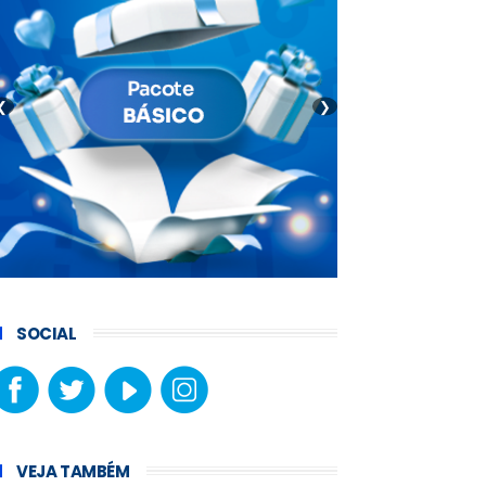
❮
❯
SOCIAL
VEJA TAMBÉM