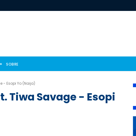
SOBRE
 - Esopi Yo (Naija)
. Tiwa Savage - Esopi