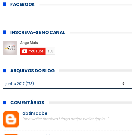
FACEBOOK
INSCREVA-SE NO CANAL
ARQUIVOS DO BLOG
COMENTÁRIOS
abtinraabe
"tipe wallet titanium | tioga arttipe wallet tippin..."