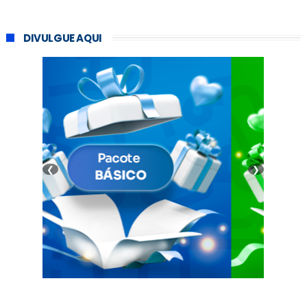
DIVULGUE AQUI
❮
❯