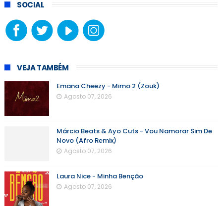
SOCIAL
VEJA TAMBÉM
Emana Cheezy - Mimo 2 (Zouk)
Agosto 07, 2026
Márcio Beats & Ayo Cuts - Vou Namorar Sim De
Novo (Afro Remix)
Agosto 07, 2026
Laura Nice - Minha Benção
Agosto 07, 2026