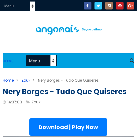
HOME
Home
>
Zouk
>
Nery Borges - Tudo Que Quiseres
Nery Borges - Tudo Que Quiseres
14:37:00
Zouk
Download | Play Now