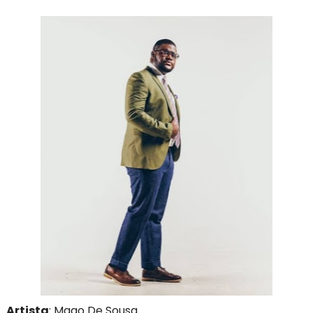
Artista
: Mago De Sousa