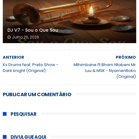
DJ V7 - Sou o Que Sou
Julho 26, 2026
ANTERIOR
PRÓXIMO
Ks Drums feat. Preto Show -
Mthimbane Ft Bham Ntabeni Mr
Dark knight (Original)
Luu & MSK - Nyamentloko
(Original)
PUBLICAR UM COMENTÁRIO
PESQUISAR
DIVULGUE AQUI