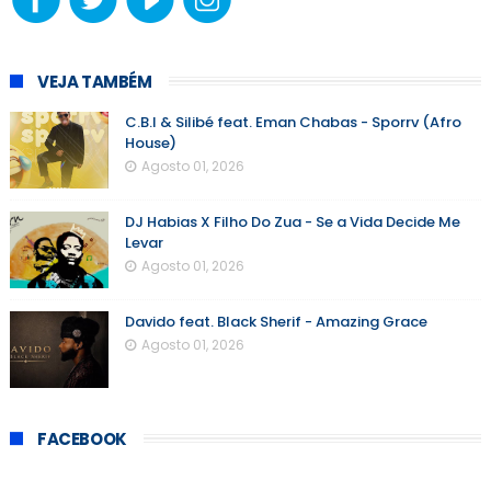
VEJA TAMBÉM
C.B.I & Silibé feat. Eman Chabas - Sporrv (Afro
House)
Agosto 01, 2026
DJ Habias X Filho Do Zua - Se a Vida Decide Me
Levar
Agosto 01, 2026
Davido feat. Black Sherif - Amazing Grace
Agosto 01, 2026
FACEBOOK