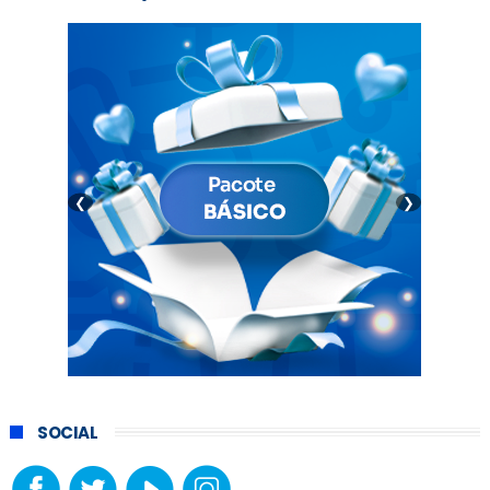
❮
❯
SOCIAL